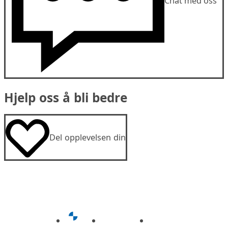
Chat med oss
Hjelp oss å bli bedre
Del opplevelsen din