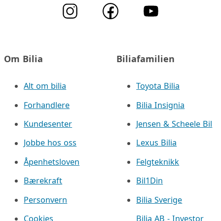
Om Bilia
Biliafamilien
Alt om bilia
Toyota Bilia
Forhandlere
Bilia Insignia
Kundesenter
Jensen & Scheele Bil
Jobbe hos oss
Lexus Bilia
Åpenhetsloven
Felgteknikk
Bærekraft
Bil1Din
Personvern
Bilia Sverige
Cookies
Bilia AB - Investor