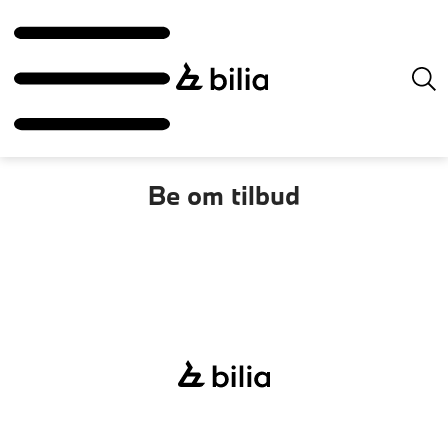
Be om
tilbud