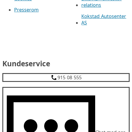
relations
Presserom
Kokstad Autosenter
AS
Kundeservice
915 08 555