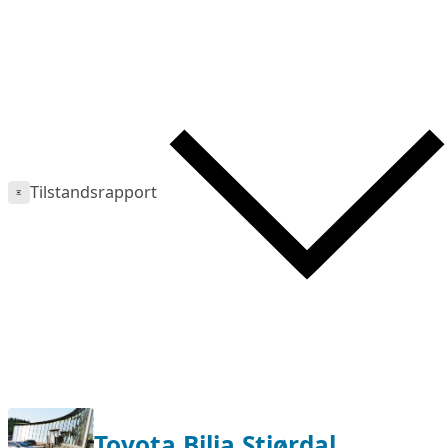
Tilstandsrapport
Toyota Bilia Stjørdal