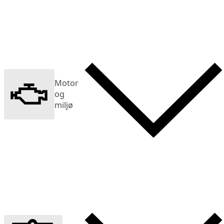
Motor
og
miljø