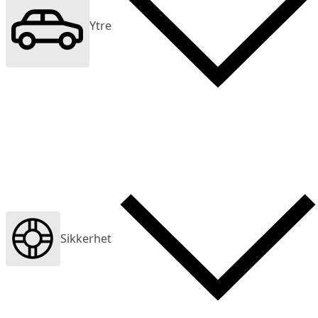
Ytre
Sikkerhet