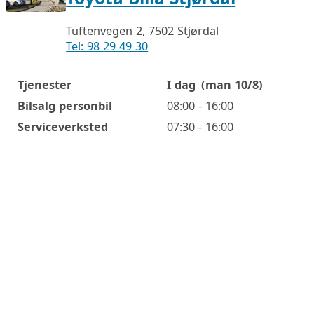
Tuftenvegen 2, 7502 Stjørdal
Tel: 98 29 49 30
Tjenester
I dag
(man 10/8)
Åpningstider
Bilsalg personbil
08:00 - 16:00
Serviceverksted
07:30 - 16:00