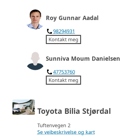
Roy Gunnar Aadal
98294931
Kontakt meg
Sunniva Moum Danielsen
47753760
Kontakt meg
Toyota Bilia Stjørdal
Tuftenvegen 2
Se veibeskrivelse og kart