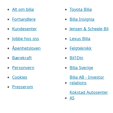
Alt om bilia
Toyota Bilia
Forhandlere
Bilia Insignia
Kundesenter
Jensen & Scheele Bil
Jobbe hos oss
Lexus Bilia
Åpenhetsloven
Felgteknikk
Bærekraft
Bil1Din
Personvern
Bilia Sverige
Cookies
Bilia AB - Investor
relations
Presserom
Kokstad Autosenter
AS