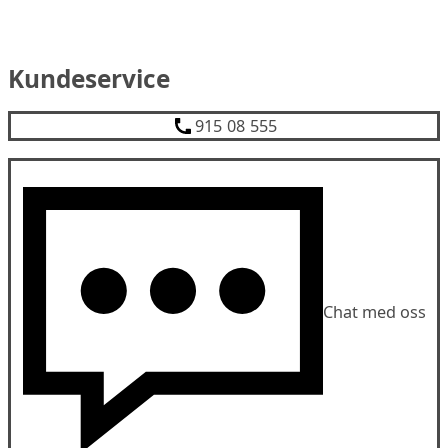
Kundeservice
915 08 555
Chat med oss