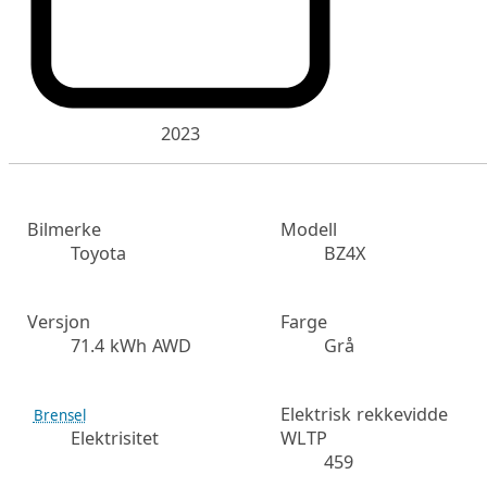
2023
Bilmerke
Modell
Toyota
BZ4X
Versjon
Farge
71.4 kWh AWD
Grå
Elektrisk rekkevidde
Brensel
Elektrisitet
WLTP
459