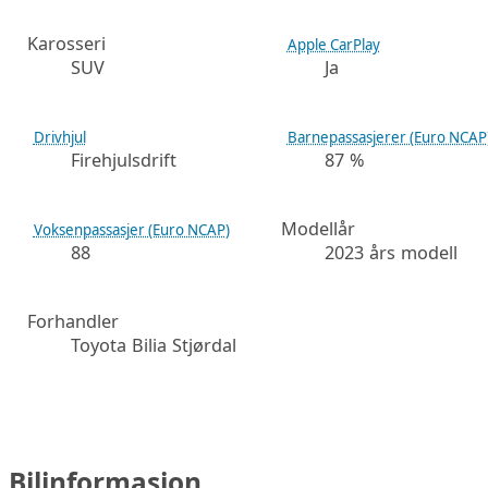
Karosseri
Apple CarPlay
SUV
Ja
Drivhjul
Barnepassasjerer (Euro NCAP
Firehjulsdrift
87 %
Modellår
Voksenpassasjer (Euro NCAP)
88
2023 års modell
Forhandler
Toyota Bilia Stjørdal
Bilinformasjon