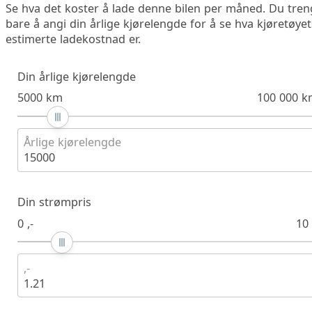
Se hva det koster å lade denne bilen per måned. Du tren
bare å angi din årlige kjørelengde for å se hva kjøretøyet
estimerte ladekostnad er.
Din årlige kjørelengde
5000 km
100 000 k
Årlige kjørelengde
15000
Din strømpris
0 ,-
10 
,-
1.21