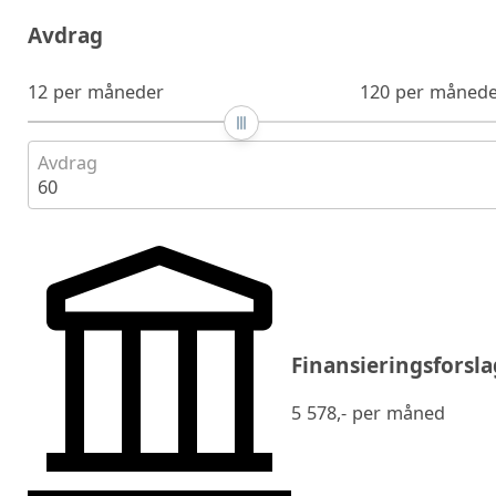
Avdrag
12 per måneder
120 per månede
Avdrag
60
Finansieringsforsla
5 578
,- per måned