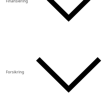
Finansiering
Forsikring