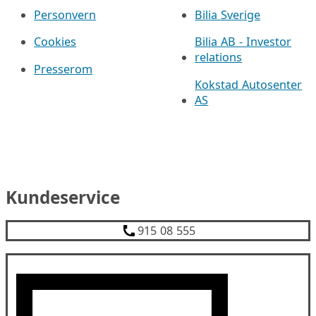
Personvern
Bilia Sverige
Cookies
Bilia AB - Investor
relations
Presserom
Kokstad Autosenter
AS
Kundeservice
915 08 555