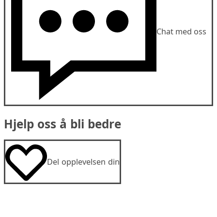
Chat med oss
Hjelp oss å bli bedre
Del opplevelsen din