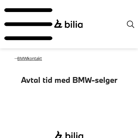
BMW
kontakt
Avtal tid med
BMW-selger