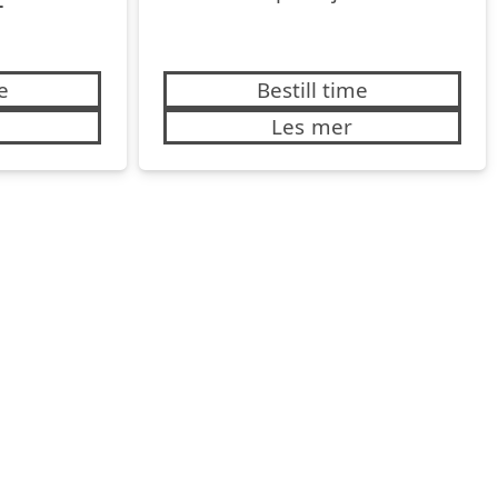
-
e
Bestill time
Les mer