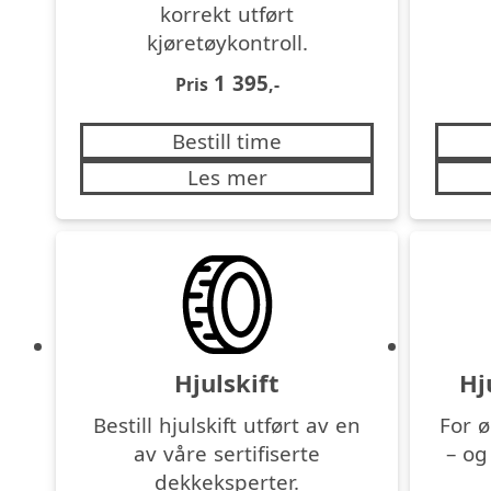
korrekt utført
kjøretøykontroll.
1 395
Pris
,-
Bestill time
Les mer
Hjulskift
Hj
Bestill hjulskift utført av en
For ø
av våre sertifiserte
– og
dekkeksperter.