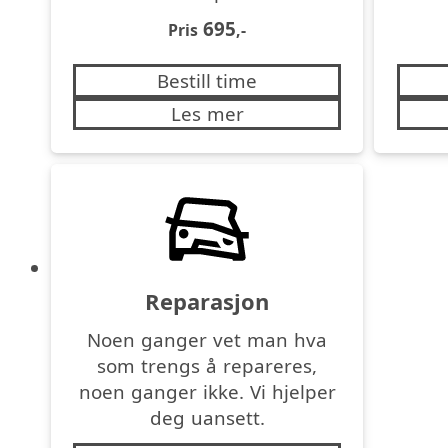
695
Pris
,-
Bestill time
Les mer
Reparasjon
Noen ganger vet man hva
som trengs å repareres,
noen ganger ikke. Vi hjelper
deg uansett.