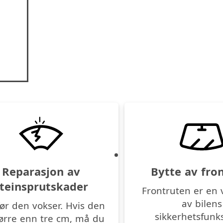
Reparasjon av
Bytte av fro
teinsprutskader
Frontruten er en v
av bilens
før den vokser. Hvis den
sikkerhetsfunks
tørre enn tre cm, må du