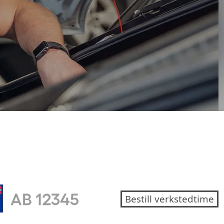
Bestill verkstedtime