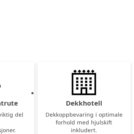
ntrute
Dekkhotell
iktig del
Dekkoppbevaring i optimale
forhold med hjulskift
joner.
inkludert.