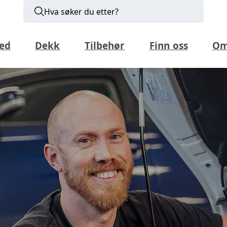
Hva søker du etter?
ed
Dekk
Tilbehør
Finn oss
Om