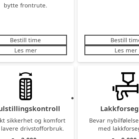
bytte frontrute.
Bestill time
Bestill tim
Les mer
Les mer
ulstillingskontroll
Lakkforseg
kt sikkerhet og komfort
Bevar nybilfølels
 lavere drivstofforbruk.
med lakkforseg