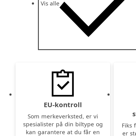
Vis alle
EU-kontroll
s
Som merkeverksted, er vi
spesialister på din biltype og
Fiks 
kan garantere at du får en
er s