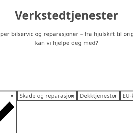
Verkstedtjenester
yper bilservic og reparasjoner – fra hjulskift til or
kan vi hjelpe deg med?
Skade og reparasjon
Dekktjenester
EU-