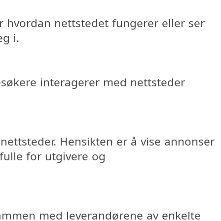
r hvordan nettstedet fungerer eller ser
g i.
esøkere interagerer med nettsteder
nettsteder. Hensikten er å vise annonser
ulle for utgivere og
e sammen med leverandørene av enkelte