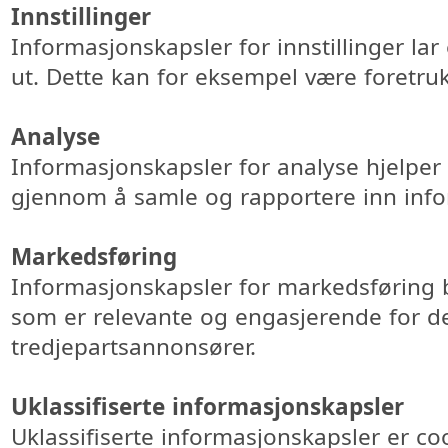
Innstillinger
Informasjonskapsler for innstillinger la
ut. Dette kan for eksempel være foretrukk
Analyse
Informasjonskapsler for analyse hjelper
gjennom å samle og rapportere inn inf
Markedsføring
Informasjonskapsler for markedsføring b
som er relevante og engasjerende for d
tredjepartsannonsører.
Uklassifiserte informasjonskapsler
Uklassifiserte informasjonskapsler er c