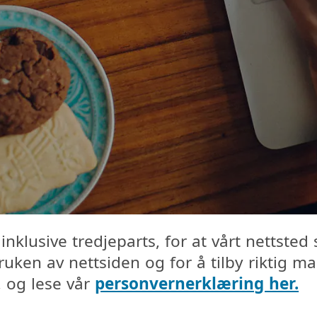
inklusive tredjeparts, for at vårt nettste
uken av nettsiden og for å tilby riktig 
, og lese vår
personvernerklæring her.