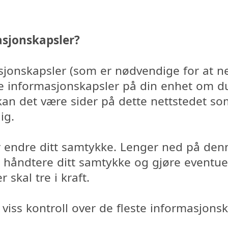
asjonskapsler?
sjonskapsler (som er nødvendige for at ne
re informasjonskapsler på din enhet om du 
 kan det være sider på dette nettstedet s
ig.
r endre ditt samtykke. Lenger ned på denn
u håndtere ditt samtykke og gjøre eventue
 skal tre i kraft.
n viss kontroll over de fleste informasjonsk