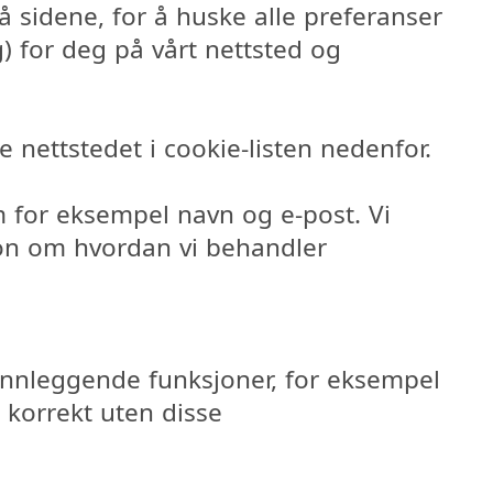
på sidene, for å huske alle preferanser
) for deg på vårt nettsted og
 nettstedet i cookie-listen nedenfor.
 for eksempel navn og e-post. Vi
jon om hvordan vi behandler
unnleggende funksjoner, for eksempel
 korrekt uten disse