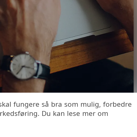
d skal fungere så bra som mulig, forbedre
markedsføring. Du kan lese mer om