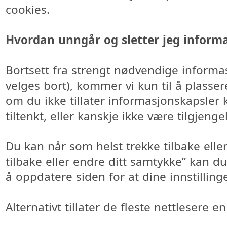
cookies.
Hvordan unngår og sletter jeg inform
Bortsett fra strengt nødvendige informa
velges bort), kommer vi kun til å plasse
om du ikke tillater informasjonskapsler
tiltenkt, eller kanskje ikke være tilgjengel
Du kan når som helst trekke tilbake elle
tilbake eller endre ditt samtykke” kan d
å oppdatere siden for at dine innstillinger
Alternativt tillater de fleste nettlesere e