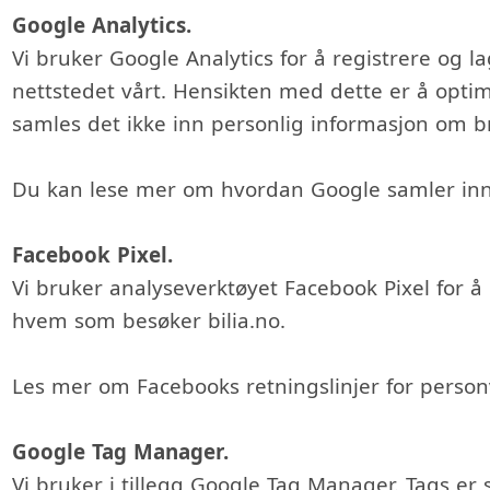
Google Analytics.
Vi bruker Google Analytics for å registrere og l
nettstedet vårt. Hensikten med dette er å optim
samles det ikke inn personlig informasjon om b
Du kan lese mer om hvordan Google samler inn
Facebook Pixel.
Vi bruker analyseverktøyet Facebook Pixel for
hvem som besøker bilia.no.
Les mer om Facebooks retningslinjer for perso
Google Tag Manager.
Vi bruker i tillegg Google Tag Manager. Tags e