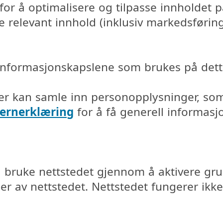
 for å optimalisere og tilpasse innholdet 
e relevant innhold (inklusiv markedsføring
 informasjonskapslene som brukes på dette
er kan samle inn personopplysninger, som
ernerklæring
for å få generell informas
 bruke nettstedet gjennom å aktivere gr
der av nettstedet. Nettstedet fungerer ikke