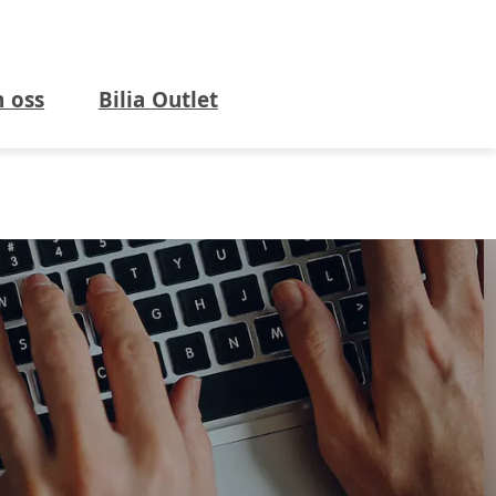
 oss
Bilia Outlet