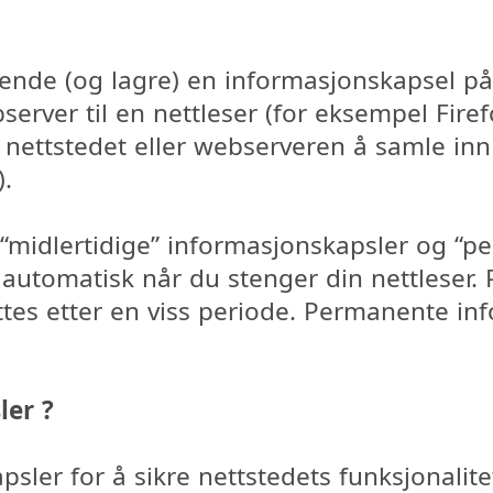
sende (og lagre) en informasjonskapsel p
server til en nettleser (for eksempel Firef
 nettstedet eller webserveren å samle inn
).
, “midlertidige” informasjonskapsler og “
s automatisk når du stenger din nettleser
ettes etter en viss periode. Permanente i
ler ?
ler for å sikre nettstedets funksjonalitet,