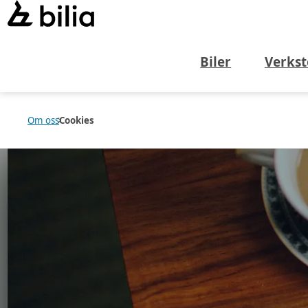
Biler
Verkst
Om oss
Cookies