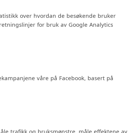
 statistikk over hvordan de besøkende bruker
etningslinjer for bruk av Google Analytics
nsekampanjene våre på Facebook, basert på
åle trafikk og bruksmønstre, måle effektene av