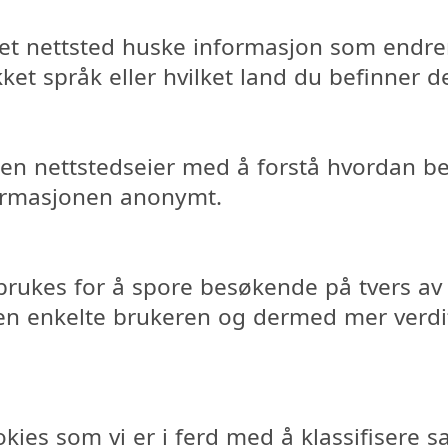
r et nettsted huske informasjon som endre
et språk eller hvilket land du befinner de
 en nettstedseier med å forstå hvordan b
ormasjonen anonymt.
rukes for å spore besøkende på tvers av 
en enkelte brukeren og dermed mer verdif
ookies som vi er i ferd med å klassifiser