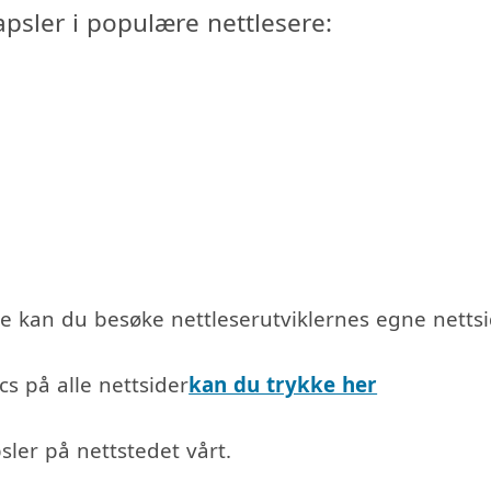
psler i populære nettlesere:
e kan du besøke nettleserutviklernes egne nettsi
s på alle nettsider
kan du trykke her
ler på nettstedet vårt.