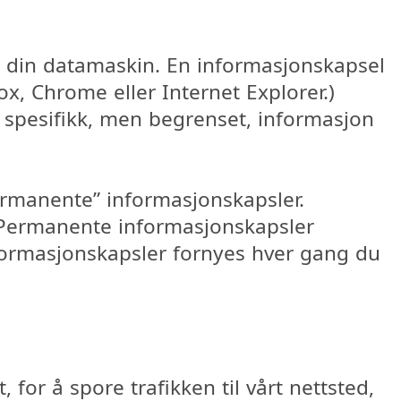
å din datamaskin. En informasjonskapsel
ox, Chrome eller Internet Explorer.)
 spesifikk, men begrenset, informasjon
permanente” informasjonskapsler.
. Permanente informasjonskapsler
nformasjonskapsler fornyes hver gang du
 for å spore trafikken til vårt nettsted,