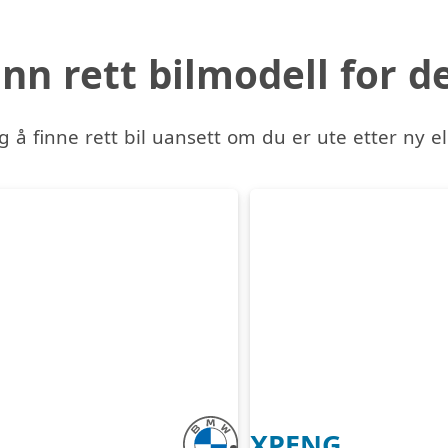
inn rett bilmodell for d
g å finne rett bil uansett om du er ute etter ny el
XPENG