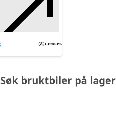
s
Søk bruktbiler på lager