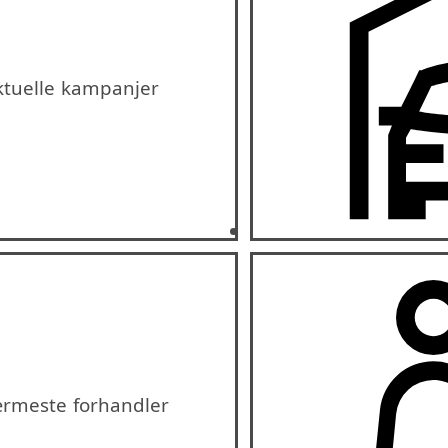
ktuelle kampanjer
rmeste forhandler