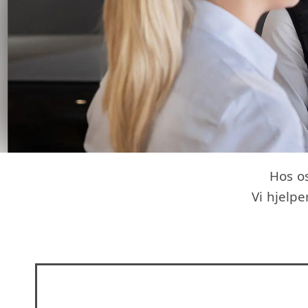
Hos os
Vi hjelp