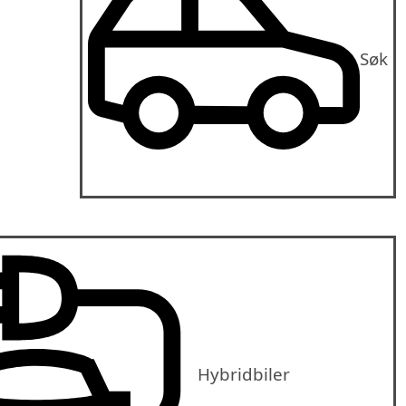
Søk
Hybridbiler