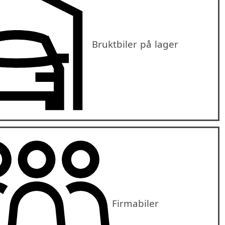
Bruktbiler på lager
Firmabiler