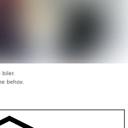
 biler.
ne behov.