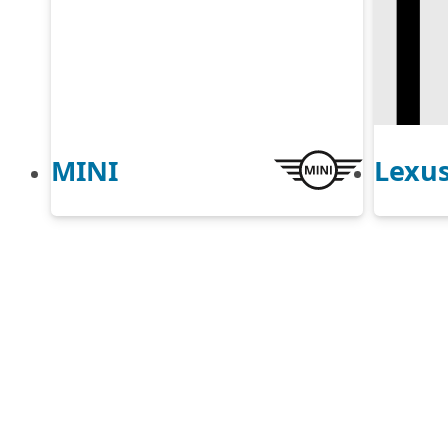
MINI
Lexu