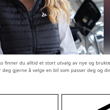
s finner du alltid et stort utvalg av nye og brukte
er deg gjerne å velge en bil som passer deg og di