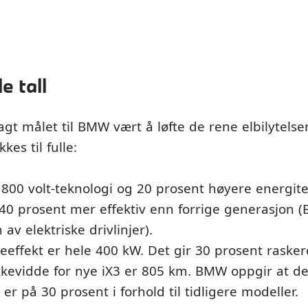
e tall
sagt målet til BMW vært å løfte de rene elbilytelsen
kes til fulle:
 800 volt-teknologi og 20 prosent høyere energite
r 40 prosent mer effektiv enn forrige generasjon 
av elektriske drivlinjer).
effekt er hele 400 kW. Det gir 30 prosent rasker
kevidde for nye iX3 er 805 km. BMW oppgir at de
er på 30 prosent i forhold til tidligere modeller.