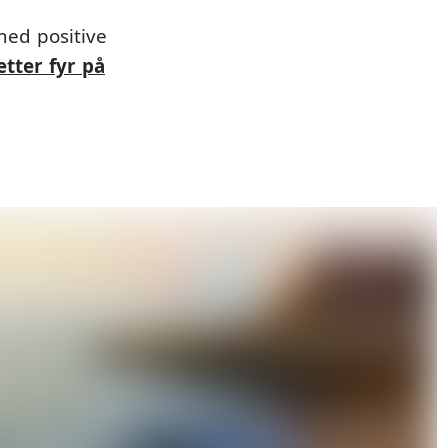
med positive
tter fyr på