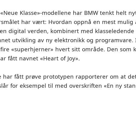
v «Neue Klasse»-modellene har BMW tenkt helt nyt
smålet har vært: Hvordan oppnå en mest mulig 
i en digital verden, kombinert med klasseledende
nnet utvikling av ny elektronikk og programvare. 
fire «superhjerner» hvert sitt område. Den som ko
r fått navnet «Heart of Joy».
e har fått prøve prototypen rapporterer om at de
lår for eksempel til med overskriften «En ny stan