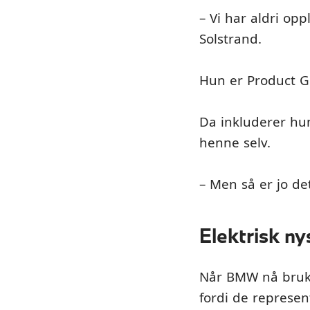
– Vi har aldri opp
Solstrand.
Hun er Product G
Da inkluderer hun
henne selv.
– Men så er jo de
Elektrisk n
Når BMW nå bruker
fordi de represen