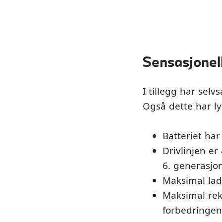
Sensasjonell
I tillegg har selv
Også dette har lyk
Batteriet har
Drivlinjen e
6. generasjon 
Maksimal lade
Maksimal rek
forbedringen 