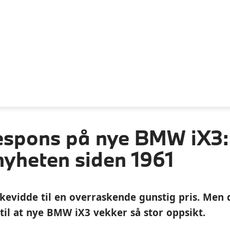
espons på nye BMW iX3:
nyheten siden 1961
evidde til en overraskende gunstig pris. Men d
til at nye BMW iX3 vekker så stor oppsikt.