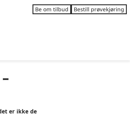
Be om tilbud
Bestill prøvekjøring
 –
et er ikke de