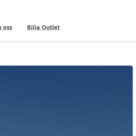
 oss
Bilia Outlet