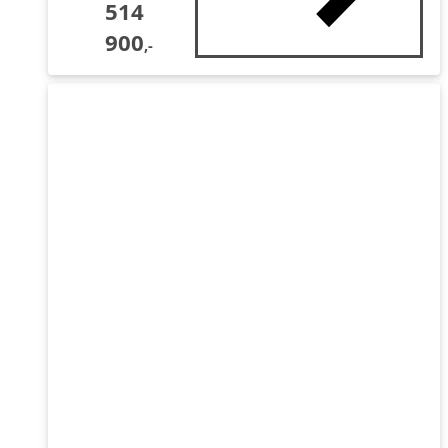
514
900
,-