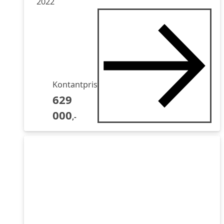
2022
Kontantpris
629
000
,-