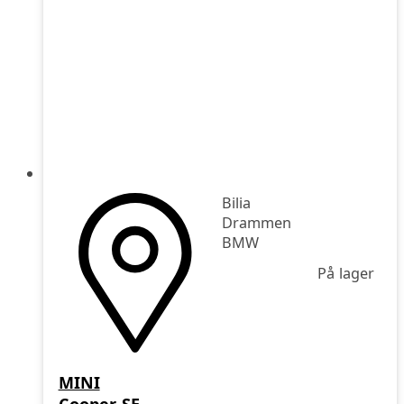
Bilia
Drammen
BMW
På lager
MINI
Cooper SE