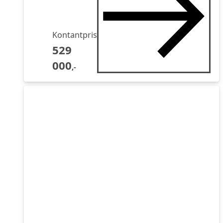
Kontantpris
529
000
,-