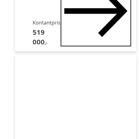
Kontantpris
519
000
,-