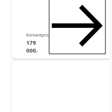
Kontantpris
179
000
,-