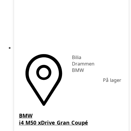
Bilia
Drammen
BMW
På lager
BMW
i4 M50 xDrive Gran Coupé