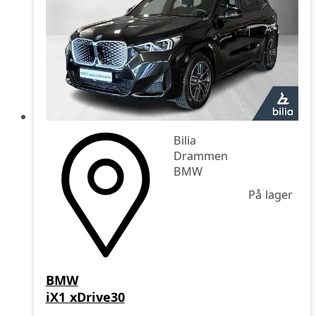
Bilia
Drammen
BMW
På lager
BMW
iX1 xDrive30