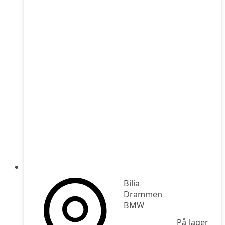
Bilia
Drammen
BMW
På lager