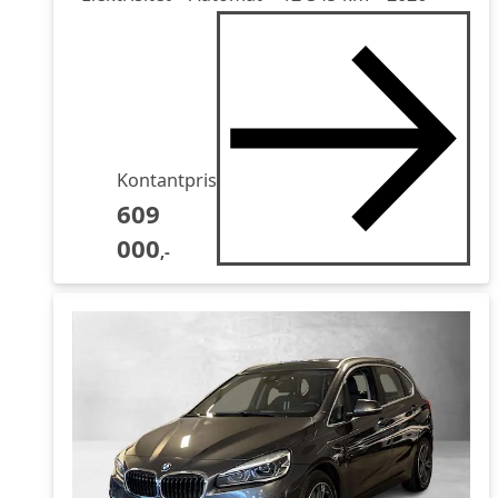
Kontantpris
609
000
,-