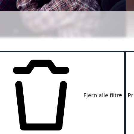
r
Fjern alle filtre
Pr