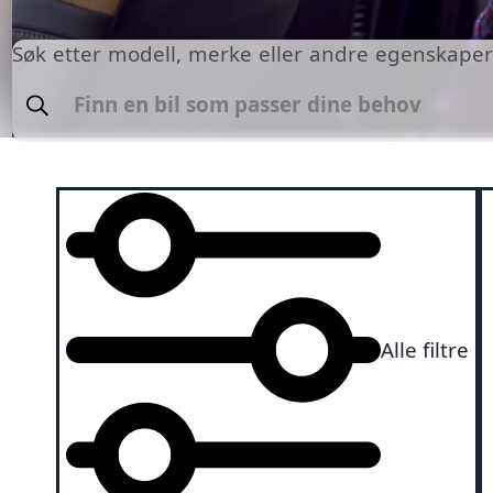
Søk etter modell, merke eller andre egenskape
Søk
Alle filtre