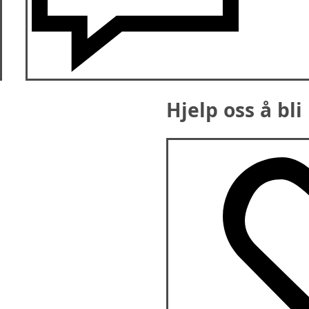
Hjelp oss å bli