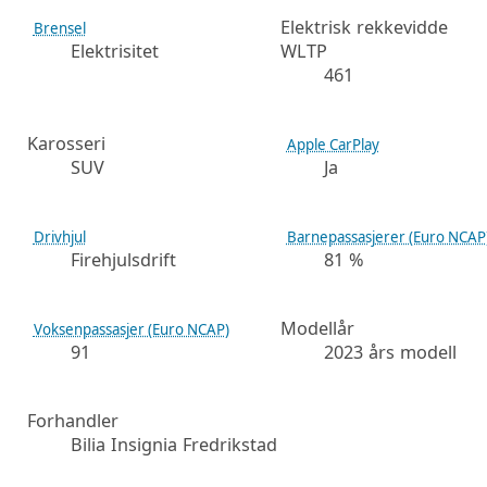
Elektrisk rekkevidde
Brensel
Elektrisitet
WLTP
461
Karosseri
Apple CarPlay
SUV
Ja
Drivhjul
Barnepassasjerer (Euro NCAP
Firehjulsdrift
81 %
Modellår
Voksenpassasjer (Euro NCAP)
91
2023 års modell
Forhandler
Bilia Insignia Fredrikstad