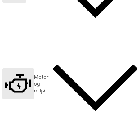
Motor
og
miljø