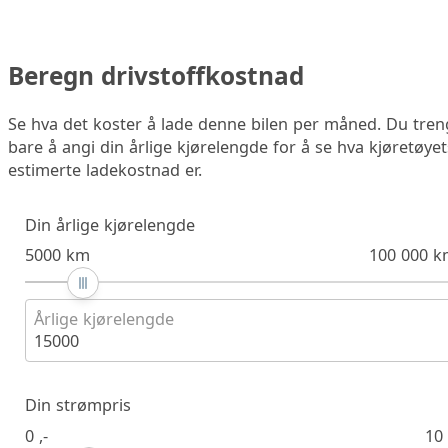
Beregn drivstoffkostnad
Se hva det koster å lade denne bilen per måned. Du tren
bare å angi din årlige kjørelengde for å se hva kjøretøyet
estimerte ladekostnad er.
Din årlige kjørelengde
5000 km
100 000 k
Årlige kjørelengde
15000
Din strømpris
0 ,-
10 