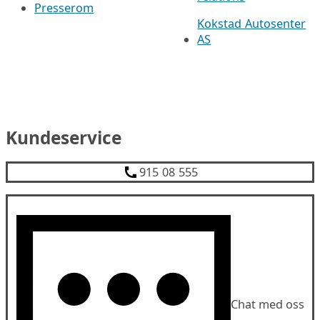
Presserom
Kokstad Autosenter
AS
Kundeservice
915 08 555
Chat med oss