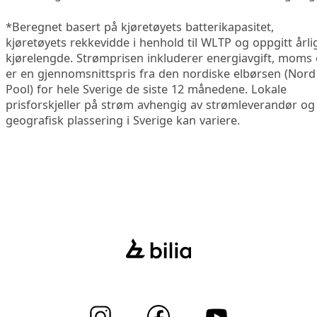
*Beregnet basert på kjøretøyets batterikapasitet,
kjøretøyets rekkevidde i henhold til WLTP og oppgitt årli
kjørelengde. Strømprisen inkluderer energiavgift, moms
er en gjennomsnittspris fra den nordiske elbørsen (Nord
Pool) for hele Sverige de siste 12 månedene. Lokale
prisforskjeller på strøm avhengig av strømleverandør og
geografisk plassering i Sverige kan variere.