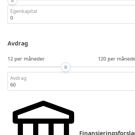
Egenkapital
0
Avdrag
12 per måneder
120 per månede
Avdrag
60
Finansieringsforsla