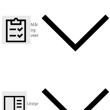
Mål
og
vekt
Utstyr