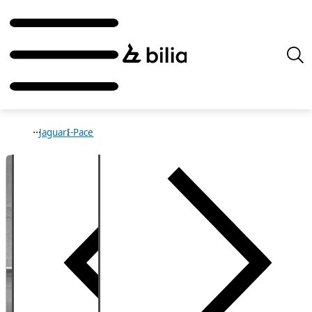
Jaguar
I-Pace