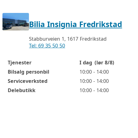
Bilia Insignia Fredrikstad
Stabburveien 1, 1617 Fredrikstad
Tel: 69 35 50 50
Tjenester
I dag
(lør 8/8)
Åpningstider
Bilsalg personbil
10:00 - 14:00
Serviceverksted
10:00 - 14:00
Delebutikk
10:00 - 14:00