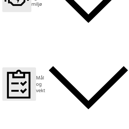
miljø
Mål
og
vekt