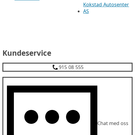
Kokstad Autosenter
AS
Kundeservice
915 08 555
Chat med oss