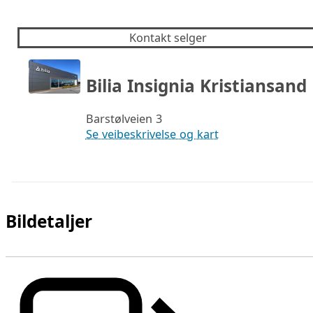
Kontakt selger
Bilia Insignia Kristiansand
Barstølveien 3
Se veibeskrivelse og kart
Bildetaljer