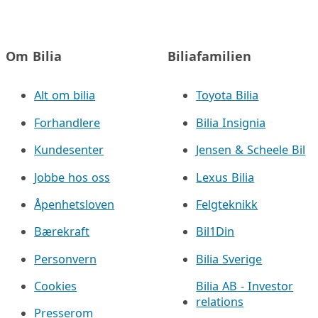
Om Bilia
Biliafamilien
Alt om bilia
Toyota Bilia
Forhandlere
Bilia Insignia
Kundesenter
Jensen & Scheele Bil
Jobbe hos oss
Lexus Bilia
Åpenhetsloven
Felgteknikk
Bærekraft
Bil1Din
Personvern
Bilia Sverige
Cookies
Bilia AB - Investor
relations
Presserom