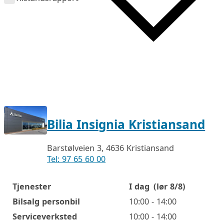
Bilia Insignia Kristiansand
Barstølveien 3, 4636 Kristiansand
Tel: 97 65 60 00
Tjenester
I dag
(lør 8/8)
Åpningstider
Bilsalg personbil
10:00 - 14:00
Serviceverksted
10:00 - 14:00