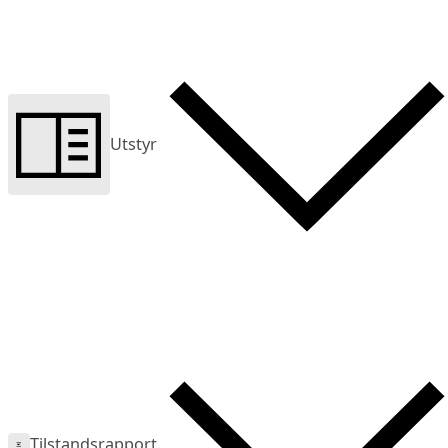
Utstyr
Tilstandsrapport