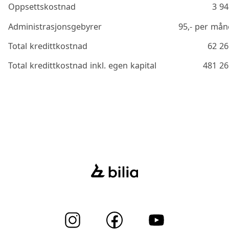
Oppsettskostnad
3 94
Administrasjonsgebyrer
95
,- per må
Total kredittkostnad
62 26
Total kredittkostnad inkl. egen kapital
481 26