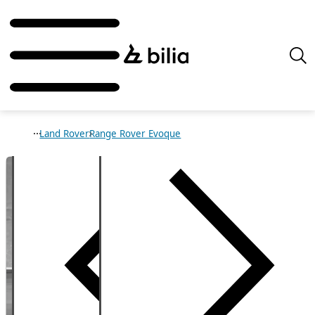
Land Rover
Range Rover Evoque