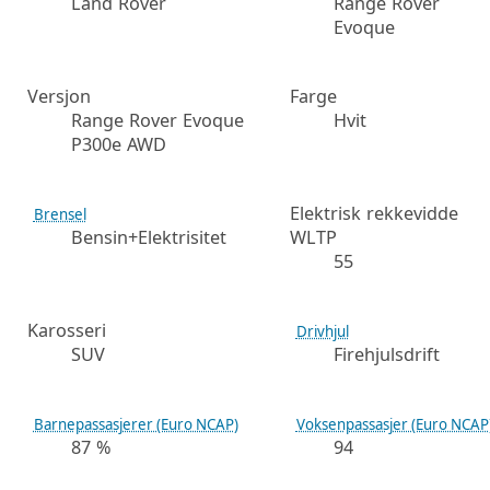
Land Rover
Range Rover
Evoque
Versjon
Farge
Range Rover Evoque
Hvit
P300e AWD
Elektrisk rekkevidde
Brensel
Bensin+Elektrisitet
WLTP
55
Karosseri
Drivhjul
SUV
Firehjulsdrift
Barnepassasjerer (Euro NCAP)
Voksenpassasjer (Euro NCAP
87 %
94