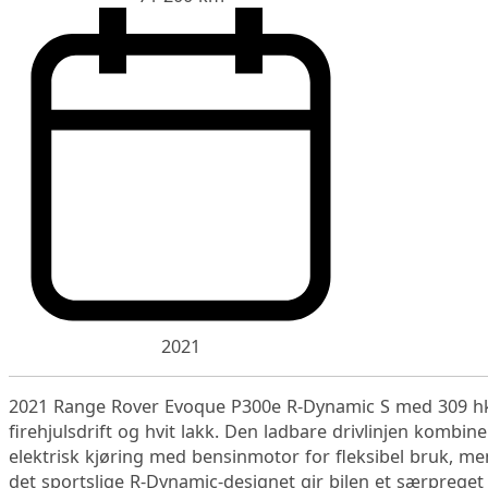
2021
2021 Range Rover Evoque P300e R-Dynamic S med 309 h
firehjulsdrift og hvit lakk. Den ladbare drivlinjen kombine
elektrisk kjøring med bensinmotor for fleksibel bruk, me
det sportslige R-Dynamic-designet gir bilen et særpreget