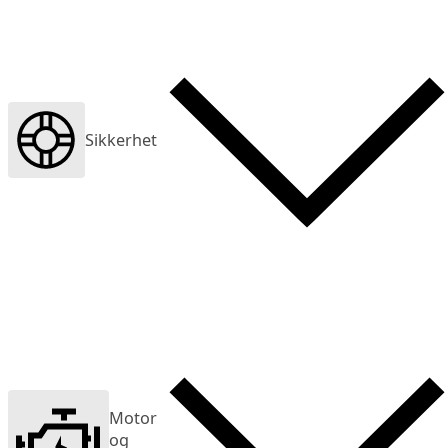
Sikkerhet
Motor
og