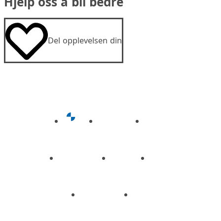
Hjelp oss å bli bedre
Del opplevelsen din