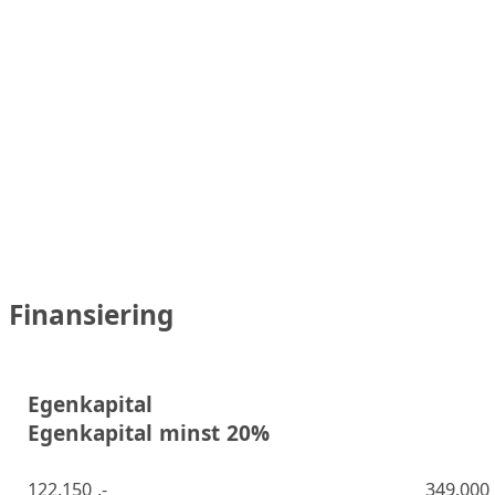
Finansiering
Egenkapital
Egenkapital minst 20%
122.150 ,-
349.000 