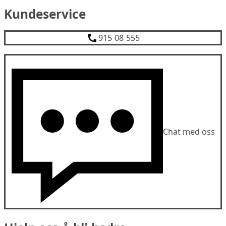
Kundeservice
915 08 555
Chat med oss