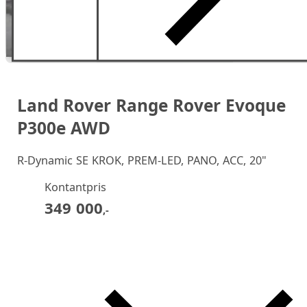
Land Rover Range Rover Evoque
P300e AWD
R-Dynamic SE KROK, PREM-LED, PANO, ACC, 20"
Kontantpris
349 000
,-