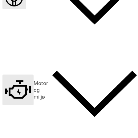
Motor
og
miljø