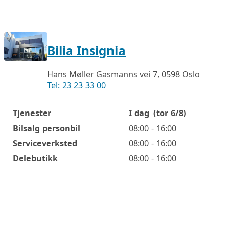
Bilia Insignia
Hans Møller Gasmanns vei 7, 0598 Oslo
Tel: 23 23 33 00
Tjenester
I dag
(tor 6/8)
Åpningstider
Bilsalg personbil
08:00 - 16:00
Serviceverksted
08:00 - 16:00
Delebutikk
08:00 - 16:00