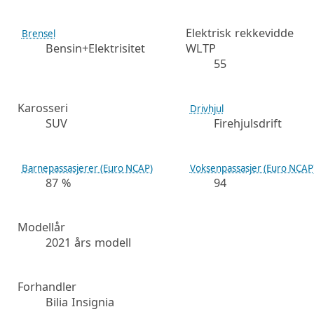
Elektrisk rekkevidde
Brensel
Bensin+Elektrisitet
WLTP
55
Karosseri
Drivhjul
SUV
Firehjulsdrift
Barnepassasjerer (Euro NCAP)
Voksenpassasjer (Euro NCAP
87 %
94
Modellår
2021 års modell
Forhandler
Bilia Insignia