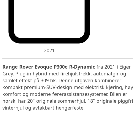
2021
Range Rover Evoque P300e R-Dynamic
fra 2021 i Eiger
Grey. Plug-in hybrid med firehjulstrekk, automatgir og
samlet effekt på 309 hk. Denne utgaven kombinerer
kompakt premium-SUV-design med elektrisk kjøring, hø
komfort og moderne førerassistansesystemer. Bilen er
norsk, har 20" originale sommerhjul, 18" originale piggfr
vinterhjul og avtakbart hengerfeste.