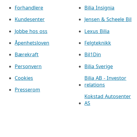
Forhandlere
Bilia Insignia
Kundesenter
Jensen & Scheele Bil
Jobbe hos oss
Lexus Bilia
Åpenhetsloven
Felgteknikk
Bærekraft
Bil1Din
Personvern
Bilia Sverige
Cookies
Bilia AB - Investor
relations
Presserom
Kokstad Autosenter
AS