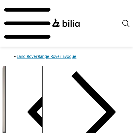
Land Rover
Range Rover Evoque