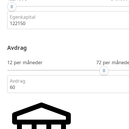
Egenkapital
122150
Avdrag
12 per måneder
72 per månede
Avdrag
60