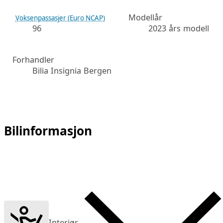
Modellår
Voksenpassasjer (Euro NCAP)
96
2023 års modell
Forhandler
Bilia Insignia Bergen
Bilinformasjon
Interiør