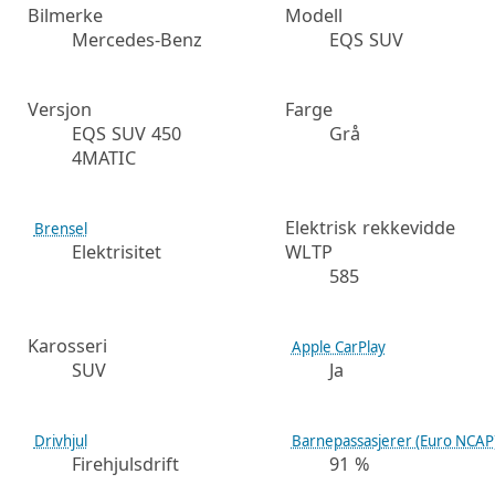
Bilmerke
Modell
Mercedes-Benz
EQS SUV
Versjon
Farge
EQS SUV 450
Grå
4MATIC
Elektrisk rekkevidde
Brensel
Elektrisitet
WLTP
585
Karosseri
Apple CarPlay
SUV
Ja
Drivhjul
Barnepassasjerer (Euro NCAP
Firehjulsdrift
91 %