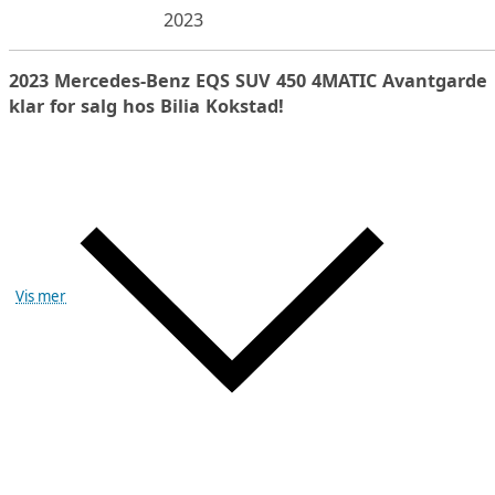
2023
2023 Mercedes-Benz EQS SUV 450 4MATIC Avantgarde
klar for salg hos Bilia Kokstad!
Vis mer