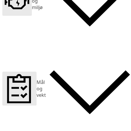
og
miljø
Mål
og
vekt