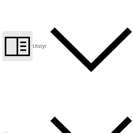
Utstyr