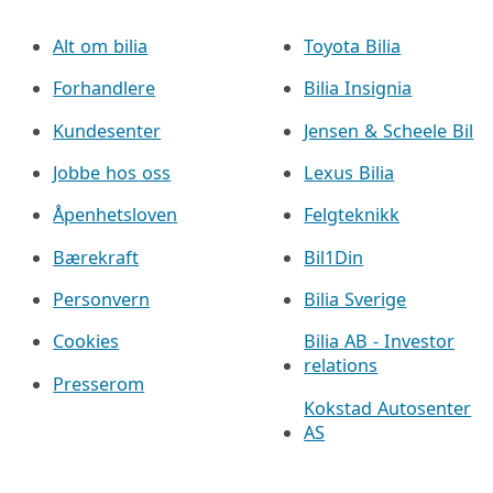
Alt om bilia
Toyota Bilia
Forhandlere
Bilia Insignia
Kundesenter
Jensen & Scheele Bil
Jobbe hos oss
Lexus Bilia
Åpenhetsloven
Felgteknikk
Bærekraft
Bil1Din
Personvern
Bilia Sverige
Cookies
Bilia AB - Investor
relations
Presserom
Kokstad Autosenter
AS