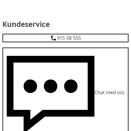
Kundeservice
915 08 555
Chat med oss