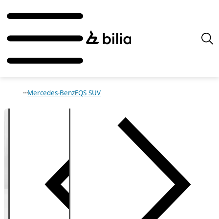
Mercedes-Benz
EQS SUV