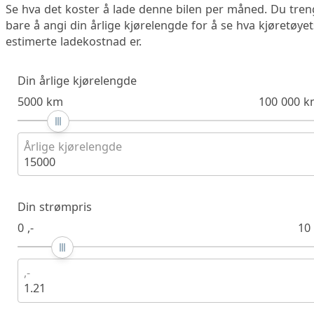
Se hva det koster å lade denne bilen per måned. Du tren
bare å angi din årlige kjørelengde for å se hva kjøretøyet
estimerte ladekostnad er.
Din årlige kjørelengde
5000 km
100 000 k
Årlige kjørelengde
15000
Din strømpris
0 ,-
10 
,-
1.21