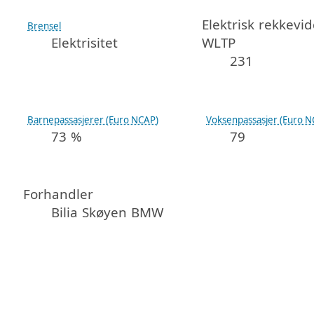
Elektrisk rekkevi
Brensel
Elektrisitet
WLTP
231
Barnepassasjerer (Euro NCAP)
Voksenpassasjer (Euro N
73 %
79
Forhandler
Bilia Skøyen BMW