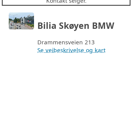
Kontakt selger.
Bilia Skøyen BMW
Drammensveien 213
Se veibeskrivelse og kart