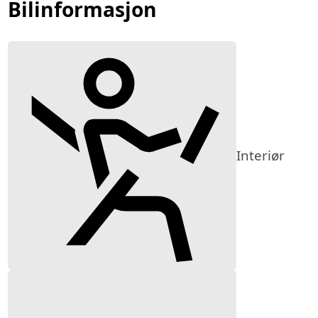
Bilinformasjon
Interiør