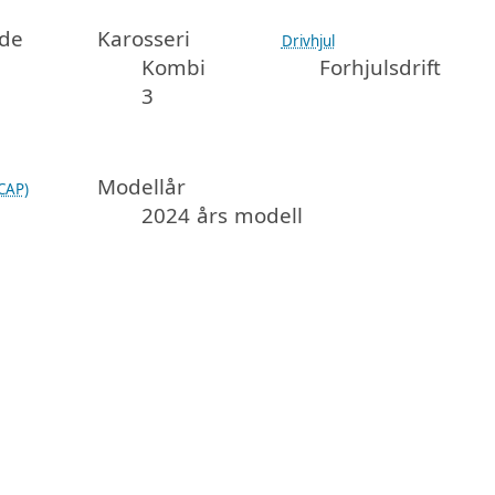
dde
Karosseri
Drivhjul
Kombi
Forhjulsdrift
3
Modellår
CAP)
2024 års modell