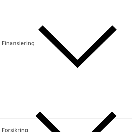
Finansiering
Forsikring