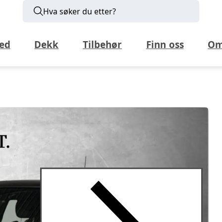
Hva søker du etter?
ed
Dekk
Tilbehør
Finn oss
Om