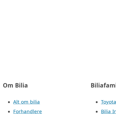
Om Bilia
Biliafam
Alt om bilia
Toyota
Forhandlere
Bilia I