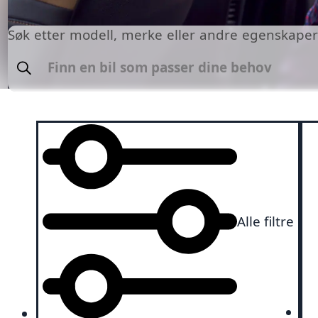
Søk etter modell, merke eller andre egenskape
Søk
Alle filtre