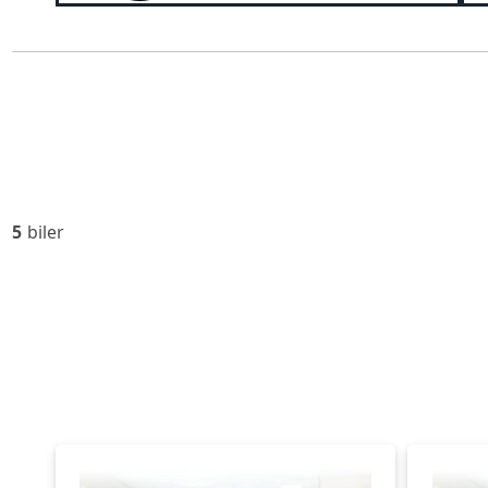
5
biler