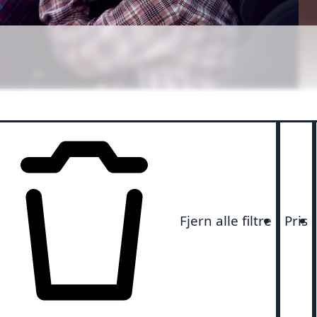
r
Fjern alle filtre
Pris