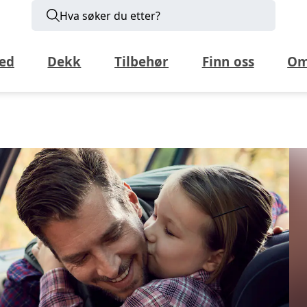
Hva søker du etter?
ed
Dekk
Tilbehør
Finn oss
Om