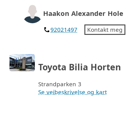
Haakon Alexander Hole
92021497
Kontakt meg
Toyota Bilia Horten
Strandparken 3
Se veibeskrivelse og kart