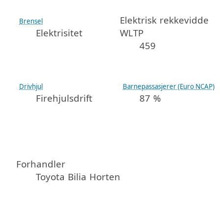
Elektrisk rekkevidde
Brensel
Elektrisitet
WLTP
459
Drivhjul
Barnepassasjerer (Euro NCAP)
Firehjulsdrift
87 %
Forhandler
Toyota Bilia Horten