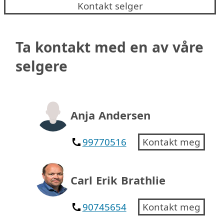
Kontakt selger
Ta kontakt med en av våre
selgere
Anja Andersen
99770516
Kontakt meg
Carl Erik Brathlie
90745654
Kontakt meg