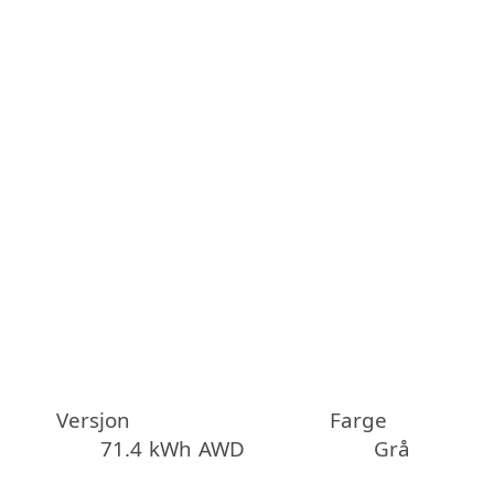
Versjon
Farge
71.4 kWh AWD
Grå