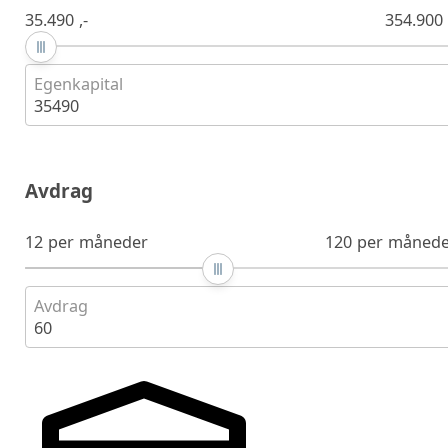
35.490 ,-
354.900 
Egenkapital
35490
Avdrag
12 per måneder
120 per månede
Avdrag
60