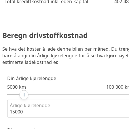
Total kredittkostnad inkl. egen kapital
402 48
Beregn drivstoffkostnad
Se hva det koster å lade denne bilen per måned. Du tren
bare å angi din årlige kjørelengde for å se hva kjøretøyet
estimerte ladekostnad er.
Din årlige kjørelengde
5000 km
100 000 k
Årlige kjørelengde
15000