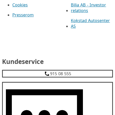
Cookies
Bilia AB - Investor
relations
Presserom
Kokstad Autosenter
AS
Kundeservice
915 08 555