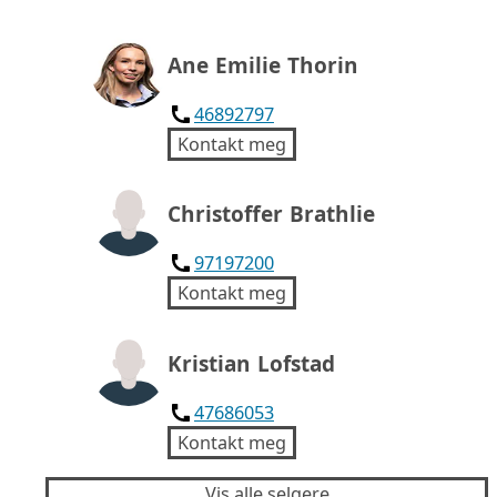
Ane Emilie Thorin
46892797
Kontakt meg
Christoffer Brathlie
97197200
Kontakt meg
Kristian Lofstad
47686053
Kontakt meg
Vis alle selgere