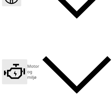
Motor
og
miljø