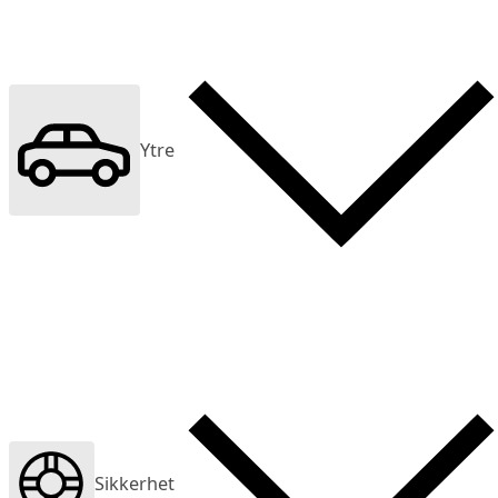
Ytre
Sikkerhet