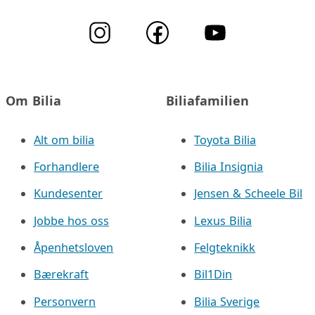
Om Bilia
Biliafamilien
Alt om bilia
Toyota Bilia
Forhandlere
Bilia Insignia
Kundesenter
Jensen & Scheele Bil
Jobbe hos oss
Lexus Bilia
Åpenhetsloven
Felgteknikk
Bærekraft
Bil1Din
Personvern
Bilia Sverige