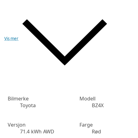
Vis mer
Bilmerke
Modell
Toyota
BZ4X
Versjon
Farge
71.4 kWh AWD
Rød