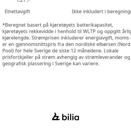
1.21 ,-
Elnettavgift
Ikke inkludert i beregnin
*Beregnet basert på kjøretøyets batterikapasitet,
kjøretøyets rekkevidde i henhold til WLTP og oppgitt årli
kjørelengde. Strømprisen inkluderer energiavgift, moms
er en gjennomsnittspris fra den nordiske elbørsen (Nord
Pool) for hele Sverige de siste 12 månedene. Lokale
prisforskjeller på strøm avhengig av strømleverandør og
geografisk plassering i Sverige kan variere.