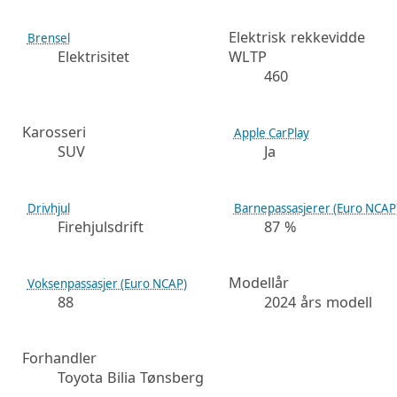
Elektrisk rekkevidde
Brensel
Elektrisitet
WLTP
460
Karosseri
Apple CarPlay
SUV
Ja
Drivhjul
Barnepassasjerer (Euro NCAP
Firehjulsdrift
87 %
Modellår
Voksenpassasjer (Euro NCAP)
88
2024 års modell
Forhandler
Toyota Bilia Tønsberg