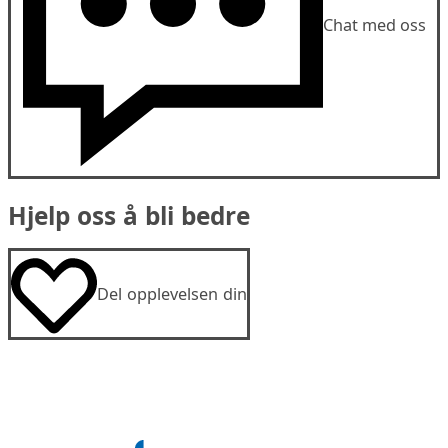
Chat med oss
Hjelp oss å bli bedre
Del opplevelsen din