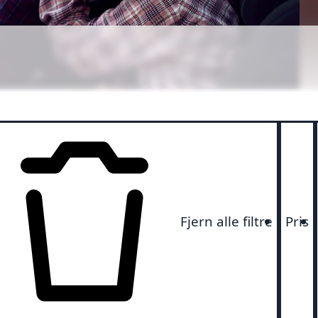
r
Fjern alle filtre
Pris