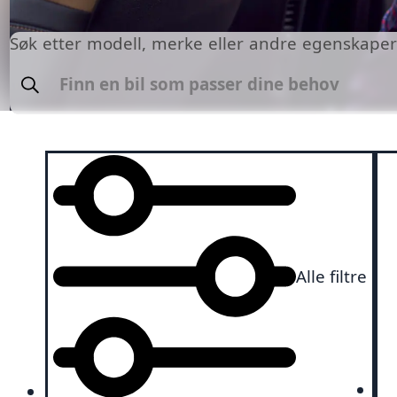
Søk etter modell, merke eller andre egenskape
Søk
Alle filtre