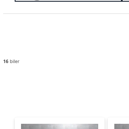
16
biler