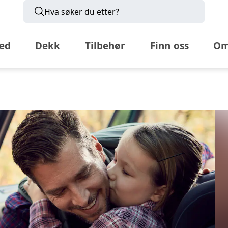
Hva søker du etter?
ed
Dekk
Tilbehør
Finn oss
Om