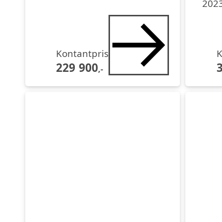
202
Kontantpris
K
229 900
,-