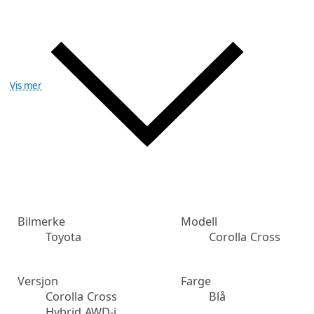
Vis mer
Bilmerke
Modell
Toyota
Corolla Cross
Versjon
Farge
Corolla Cross
Blå
Hybrid AWD-i