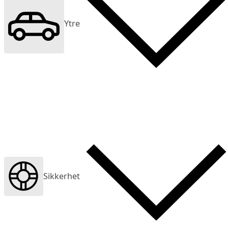
Ytre
Sikkerhet