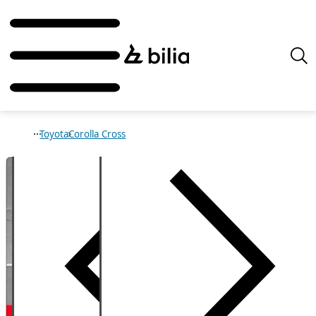
Toyota
Corolla Cross