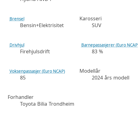
Karosseri
Brensel
Bensin+Elektrisitet
SUV
Drivhjul
Barnepassasjerer (Euro NCAP
Firehjulsdrift
83 %
Modellår
Voksenpassasjer (Euro NCAP)
85
2024 års modell
Forhandler
Toyota Bilia Trondheim