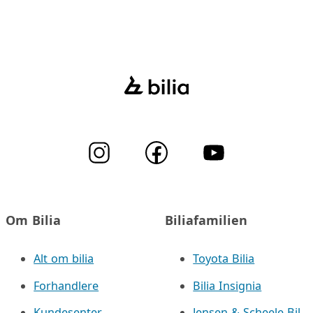
Om Bilia
Biliafamilien
Alt om bilia
Toyota Bilia
Forhandlere
Bilia Insignia
Kundesenter
Jensen & Scheele Bil