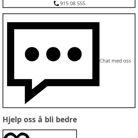
915 08 555
Chat med oss
Hjelp oss å bli bedre