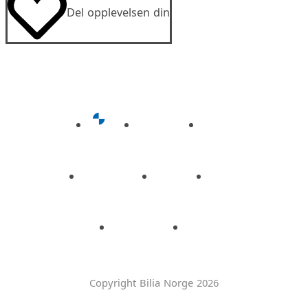
Del opplevelsen din
Copyright Bilia Norge 2026