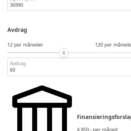
36990
Avdrag
12 per måneder
120 per månede
Avdrag
60
Finansieringsforsla
4 850
,- per måned