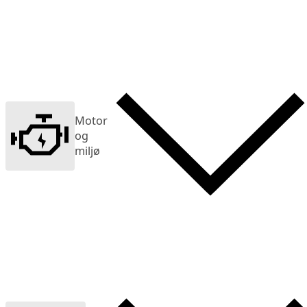
Motor
og
miljø