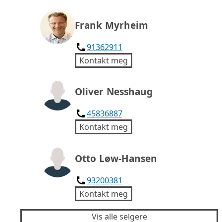
Frank Myrheim
91362911
Kontakt meg
Oliver Nesshaug
45836887
Kontakt meg
Otto Løw-Hansen
93200381
Kontakt meg
Vis alle selgere