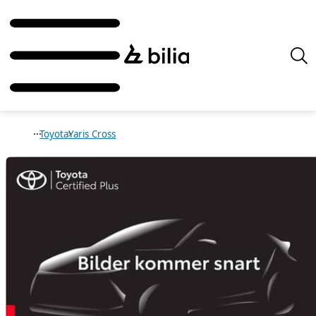
Toyota
Yaris Cross