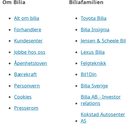
Om Bilia
Biliafamilien
Alt om bilia
Toyota Bilia
Forhandlere
Bilia Insignia
Kundesenter
Jensen & Scheele Bil
Jobbe hos oss
Lexus Bilia
Åpenhetsloven
Felgteknikk
Bærekraft
Bil1Din
Personvern
Bilia Sverige
Cookies
Bilia AB - Investor
relations
Presserom
Kokstad Autosenter
AS