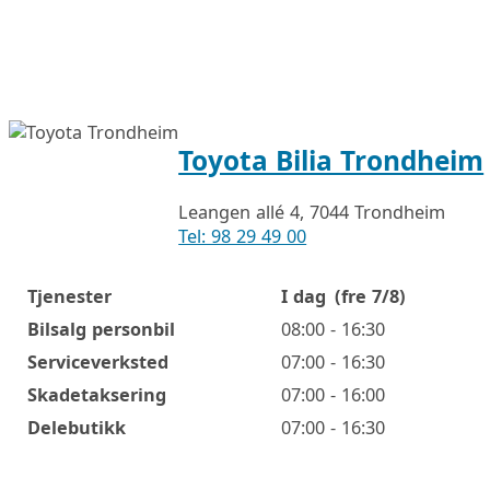
Toyota Bilia Trondheim
Leangen allé 4, 7044 Trondheim
Tel: 98 29 49 00
Tjenester
I dag
(fre 7/8)
Åpningstider
Bilsalg personbil
08:00 - 16:30
Serviceverksted
07:00 - 16:30
Skadetaksering
07:00 - 16:00
Delebutikk
07:00 - 16:30