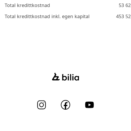
Total kredittkostnad
53 62
Total kredittkostnad inkl. egen kapital
453 52