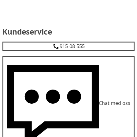
Kundeservice
915 08 555
Chat med oss