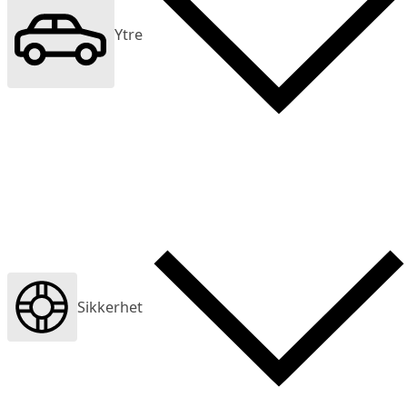
Ytre
Sikkerhet