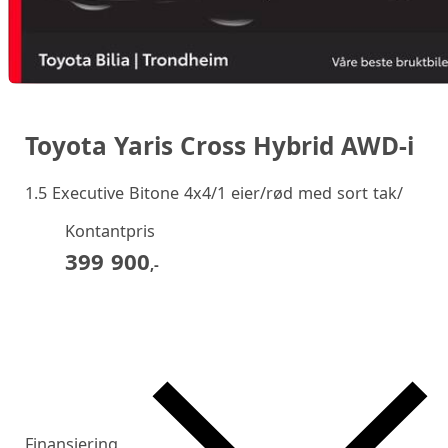
Toyota Yaris Cross Hybrid AWD-i
1.5 Executive Bitone 4x4/1 eier/rød med sort tak/
Kontantpris
399 900
,-
Finansiering