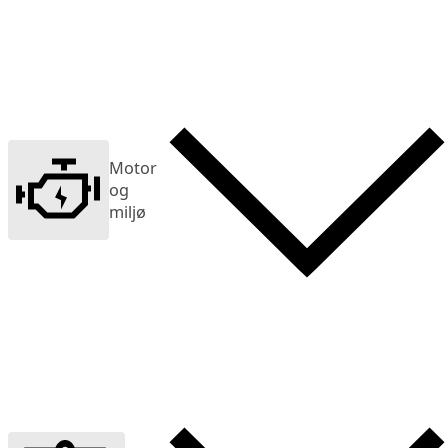
Motor
og
miljø