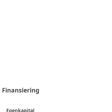
Finansiering
Egenkapital