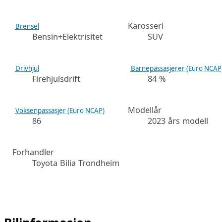
Karosseri
Brensel
Bensin+Elektrisitet
SUV
Drivhjul
Barnepassasjerer (Euro NCAP
Firehjulsdrift
84 %
Modellår
Voksenpassasjer (Euro NCAP)
86
2023 års modell
Forhandler
Toyota Bilia Trondheim