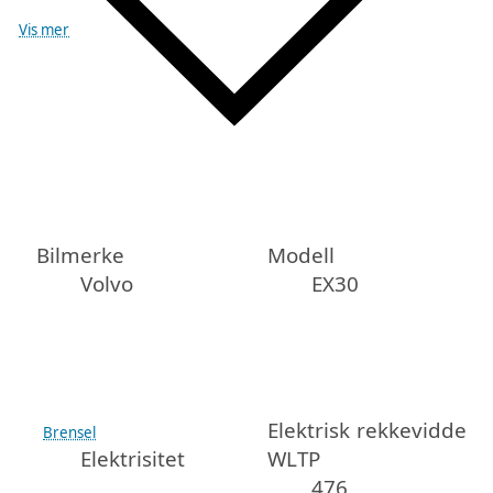
Vis mer
Bilmerke
Modell
Volvo
EX30
Elektrisk rekkevidde
Brensel
Elektrisitet
WLTP
476