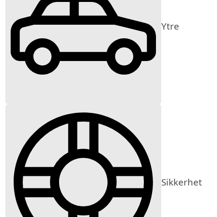
Ytre
Sikkerhet