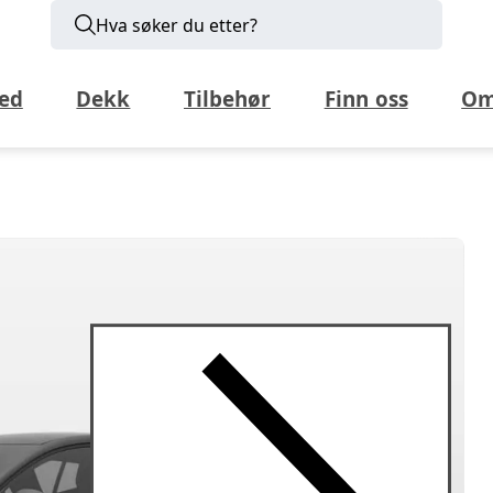
Hva søker du etter?
ed
Dekk
Tilbehør
Finn oss
Om