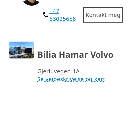
+47
Kontakt meg
53025658
Bilia Hamar Volvo
Gjerluvegen 1A
Se veibeskrivelse og kart