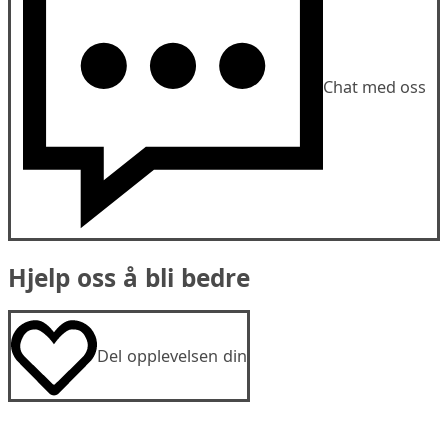
Chat med oss
Hjelp oss å bli bedre
Del opplevelsen din