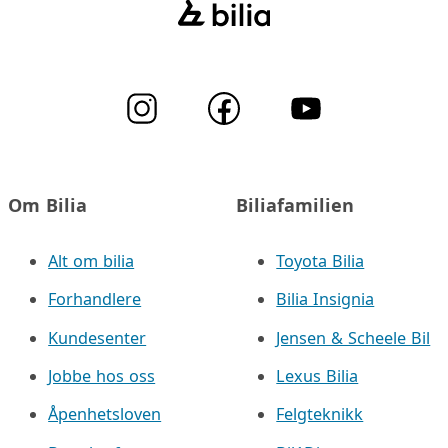
Om Bilia
Biliafamilien
Alt om bilia
Toyota Bilia
Forhandlere
Bilia Insignia
Kundesenter
Jensen & Scheele Bil
Jobbe hos oss
Lexus Bilia
Åpenhetsloven
Felgteknikk