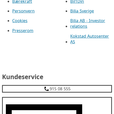
Bærekraft
Bil1Din
Personvern
Bilia Sverige
Cookies
Bilia AB - Investor
relations
Presserom
Kokstad Autosenter
AS
Kundeservice
915 08 555