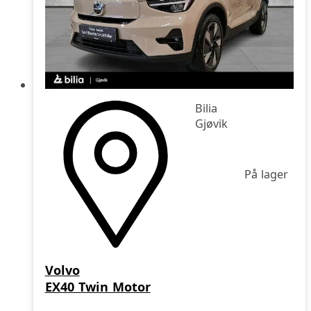
Bilia
Gjøvik
På lager
Volvo
EX40 Twin Motor