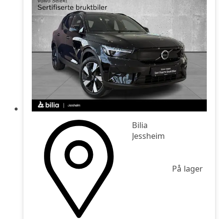
Pris høy-lav
Bilia
Jessheim
På lager