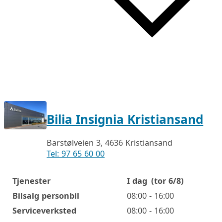
Bilia Insignia Kristiansand
Barstølveien 3, 4636 Kristiansand
Tel: 97 65 60 00
Tjenester
I dag
(tor 6/8)
Åpningstider
Bilsalg personbil
08:00 - 16:00
Serviceverksted
08:00 - 16:00