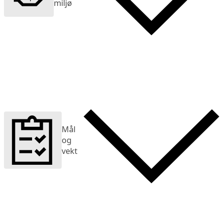
miljø
Mål
og
vekt