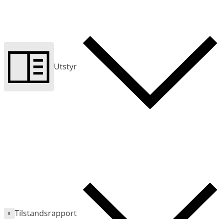
Utstyr
Tilstandsrapport