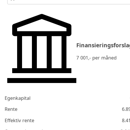
Finansieringsforsla
7 001
,- per måned
Egenkapital
Rente
6.8
Effektiv rente
8.4