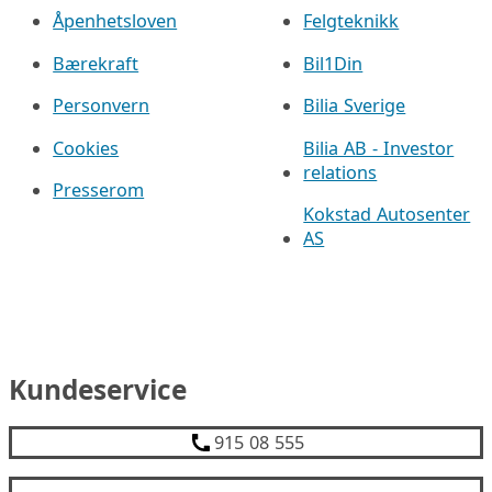
Åpenhetsloven
Felgteknikk
Bærekraft
Bil1Din
Personvern
Bilia Sverige
Cookies
Bilia AB - Investor
relations
Presserom
Kokstad Autosenter
AS
Kundeservice
915 08 555