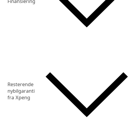
Finansiering
Resterende
nybilgaranti
fra Xpeng