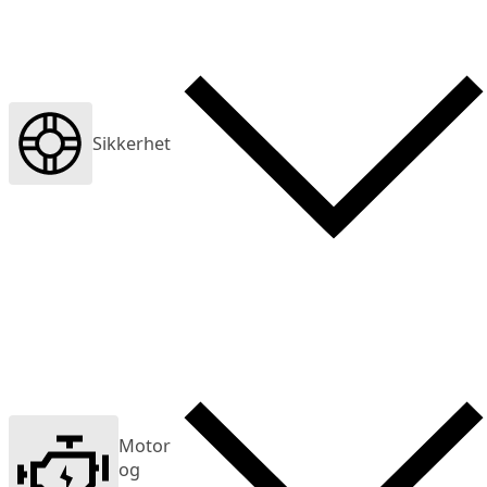
Sikkerhet
Motor
og