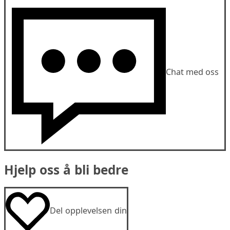
Chat med oss
Hjelp oss å bli bedre
Del opplevelsen din