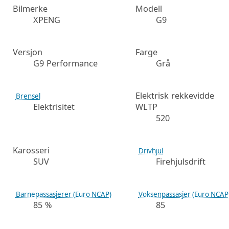
Bilmerke
Modell
XPENG
G9
Versjon
Farge
G9 Performance
Grå
Elektrisk rekkevidde
Brensel
Elektrisitet
WLTP
520
Karosseri
Drivhjul
SUV
Firehjulsdrift
Barnepassasjerer (Euro NCAP)
Voksenpassasjer (Euro NCAP
85 %
85