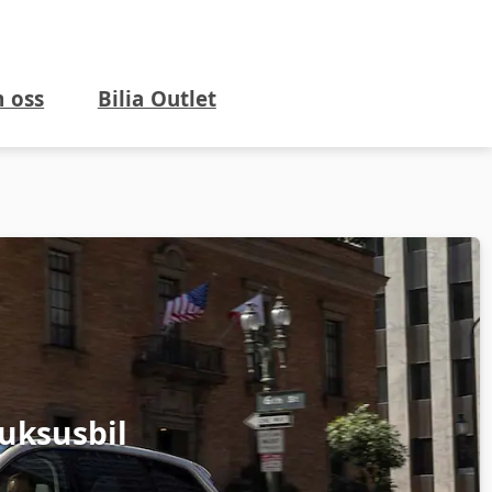
 oss
Bilia Outlet
luksusbil