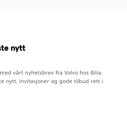
te nytt
ed vårt nyhetsbrev fra Volvo hos Bilia.
te nytt, invitasjoner og gode tilbud rett i