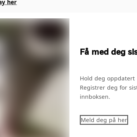
ay her
Få med deg sis
Hold deg oppdatert m
Registrer deg for sis
innboksen.
Meld deg på her