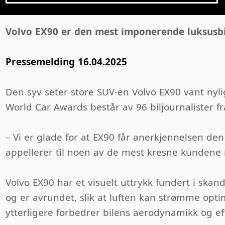
Volvo EX90 er den mest imponerende luksusbile
Pressemelding 16.04.2025
Den syv seter store SUV-en Volvo EX90 vant nyl
World Car Awards består av 96 biljournalister 
– Vi er glade for at EX90 får anerkjennelsen de
appellerer til noen av de mest kresne kundene 
Volvo EX90 har et visuelt uttrykk fundert i skand
og er avrundet, slik at luften kan strømme opt
ytterligere forbedrer bilens aerodynamikk og eff