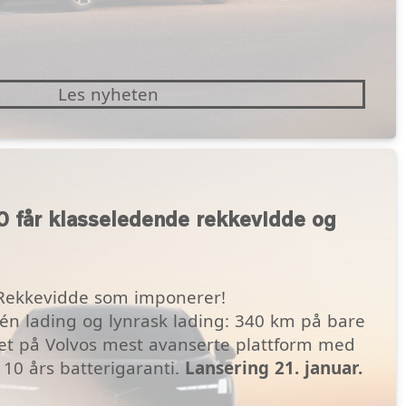
Les nyheten
 får klasseledende rekkevidde og
 Rekkevidde som imponerer!
én lading og lynrask lading: 340 km på bare
et på Volvos mest avanserte plattform med
 10 års batterigaranti.
Lansering 21. januar.