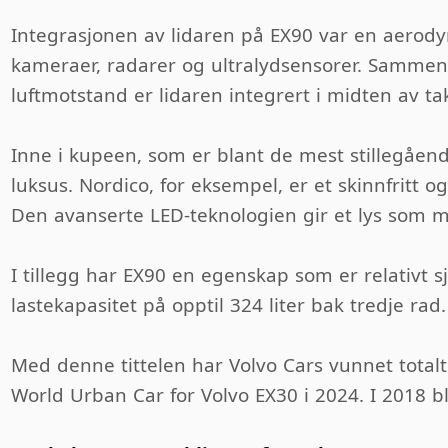
Integrasjonen av lidaren på EX90 var en aerody
kameraer, radarer og ultralydsensorer. Sammen g
luftmotstand er lidaren integrert i midten av ta
Inne i kupeen, som er blant de mest stillegåe
luksus. Nordico, for eksempel, er et skinnfritt o
Den avanserte LED-teknologien gir et lys som m
I tillegg har EX90 en egenskap som er relativt s
lastekapasitet på opptil 324 liter bak tredje rad
Med denne tittelen har Volvo Cars vunnet totalt
World Urban Car for Volvo EX30 i 2024. I 2018 