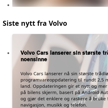
Siste nytt fra Volvo
Volvo Cars lanserer sin største t
noensinne
Volvo Cars lanserer nå sin største trådl
programvareoppdatering til rundt 2,5 mi
land. Oppdateringen gir et nytt og mer
på bilens skjerm, basert på Android Au
og gjør det enklere og raskere å bruke
navigasjon, musikk og telefon.