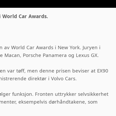
 i World Car Awards.
n av World Car Awards i New York. Juryen i
sche Macan, Porsche Panamera og Lexus GX.
ien var tøff, men denne prisen beviser at EX90
strerende direktør i Volvo Cars.
følger funksjon. Fronten uttrykker selvsikkerhet
lementer, eksempelvis dørhåndtakene, som