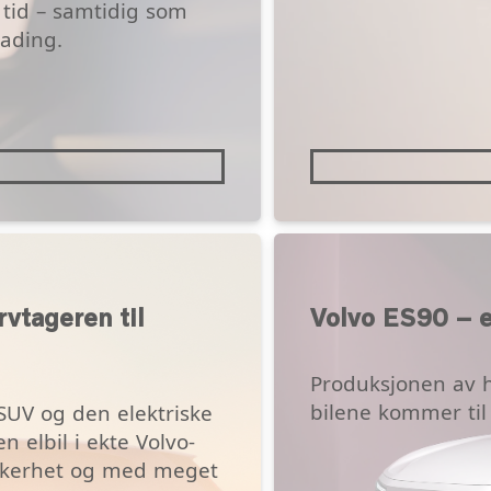
 tid – samtidig som
lading.
vtageren til
Volvo ES90 – e
Produksjonen av h
bilene kommer til 
SUV og den elektriske
n elbil i ekte Volvo-
ikkerhet og med meget