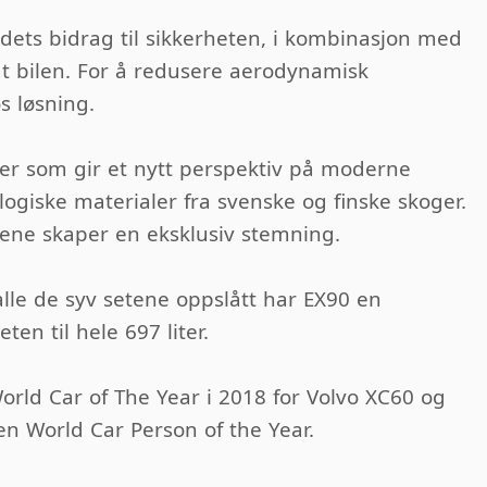
dets bidrag til sikkerheten, i kombinasjon med
dt bilen. For å redusere aerodynamisk
s løsning.
er som gir et nytt perspektiv på moderne
ologiske materialer fra svenske og finske skoger.
lene skaper en eksklusiv stemning.
alle de syv setene oppslått har EX90 en
en til hele 697 liter.
orld Car of The Year i 2018 for Volvo XC60 og
en World Car Person of the Year.