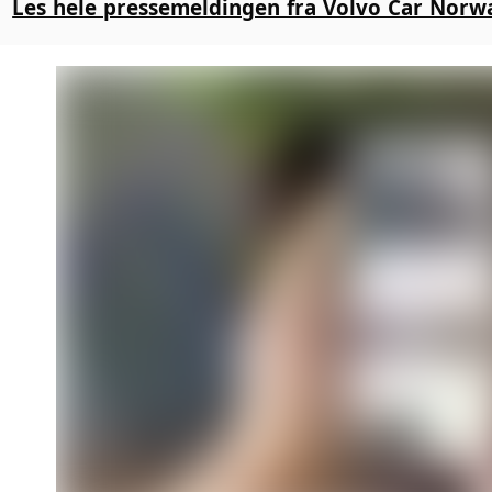
Les hele pressemeldingen fra Volvo Car Norw