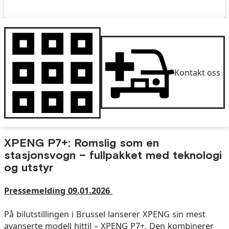
Kontakt oss
XPENG P7+: Romslig som en
stasjonsvogn – fullpakket med teknologi
og utstyr
Pressemelding 09.01.2026
På bilutstillingen i Brussel lanserer XPENG sin mest
avanserte modell hittil – XPENG P7+. Den kombinerer