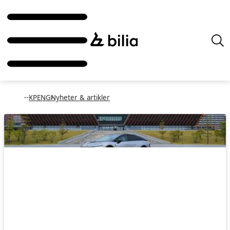
XPENG
Nyheter & artikler