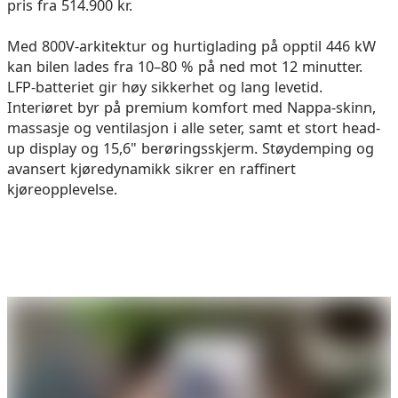
pris fra 514.900 kr.
Med 800V-arkitektur og hurtiglading på opptil 446 kW
kan bilen lades fra 10–80 % på ned mot 12 minutter.
LFP-batteriet gir høy sikkerhet og lang levetid.
Interiøret byr på premium komfort med Nappa-skinn,
massasje og ventilasjon i alle seter, samt et stort head-
up display og 15,6" berøringsskjerm. Støydemping og
avansert kjøredynamikk sikrer en raffinert
kjøreopplevelse.