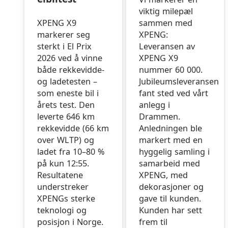
viktig milepæl
XPENG X9
sammen med
markerer seg
XPENG:
sterkt i El Prix
Leveransen av
2026 ved å vinne
XPENG X9
både rekkevidde-
nummer 60 000.
og ladetesten –
Jubileumsleveransen
som eneste bil i
fant sted ved vårt
årets test. Den
anlegg i
leverte 646 km
Drammen.
rekkevidde (66 km
Anledningen ble
over WLTP) og
markert med en
ladet fra 10–80 %
hyggelig samling i
på kun 12:55.
samarbeid med
Resultatene
XPENG, med
understreker
dekorasjoner og
XPENGs sterke
gave til kunden.
teknologi og
Kunden har sett
posisjon i Norge.
frem til