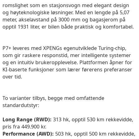
romslighet som en stasjonsvogn med elegant design
og høyteknologiske løsninger. Med en lengde på 5,07
meter, akselavstand på 3000 mm og bagasjerom på
opptil 1931 liter, er bilen både praktisk og komfortabel.
P7+ leveres med XPENGs egenutviklede Turing-chip,
som gir raskere responstid, mer intelligente systemer
og en intuitiv brukeropplevelse. Plattformen åpner for
KI-baserte funksjoner som lærer førerens preferanser
over tid.
To varianter tilbys, begge med omfattende
standardutstyr:
Long Range (RWD):
313 hk, opptil 530 km rekkevidde,
pris fra 449.900 kr.
Performance (AWD):
503 hk, opptil 500 km rekkevidde,