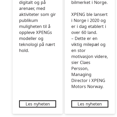
digitalt og på
bilmerket i Norge.
arenaer, med
aktiviteter som gir
XPENG ble lansert
publikum
i Norge i 2020 og
muligheten til å
er i dag etablert i
oppleve XPENGs
over 60 land.
modeller og
– Dette er en
teknologi på nært
viktig milepæl og
hold.
en stor
motivasjon videre,
sier Claes
Persson,
Managing
Director i XPENG
Motors Norway.
Les nyheten
Les nyheten