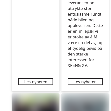
leveransen og
uttrykte stor
entusiasme rundt
både bilen og
opplevelsen. Dette
er en milepæl vi
er stolte av å få
være en del av, og
et tydelig bevis på
den sterke
interessen for
XPENG X9.
Les nyheten
Les nyheten