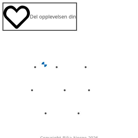
Del opplevelsen din
Copyright Bilia Norge 2026