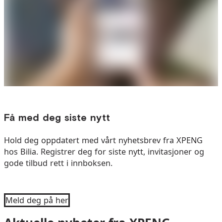
Få med deg siste nytt
Hold deg oppdatert med vårt nyhetsbrev fra XPENG
hos Bilia. Registrer deg for siste nytt, invitasjoner og
gode tilbud rett i innboksen.
Meld deg på her