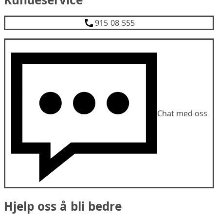
915 08 555
Chat med oss
Hjelp oss å bli bedre