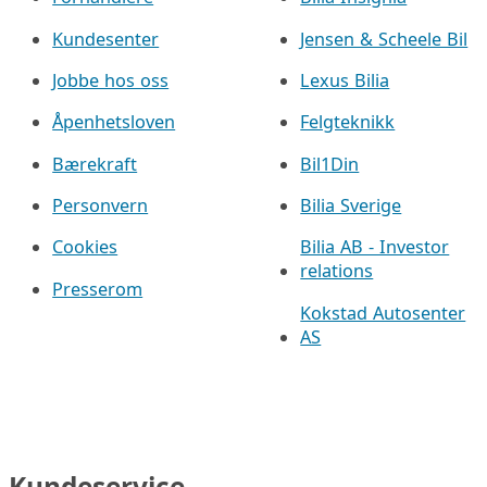
Kundesenter
Jensen & Scheele Bil
Jobbe hos oss
Lexus Bilia
Åpenhetsloven
Felgteknikk
Bærekraft
Bil1Din
Personvern
Bilia Sverige
Cookies
Bilia AB - Investor
relations
Presserom
Kokstad Autosenter
AS
Kundeservice