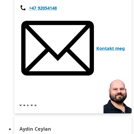
+47 92054148
Kontakt meg
Aydin Ceylan