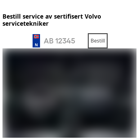
Bestill service av sertifisert Volvo
servicetekniker
Bestill
N