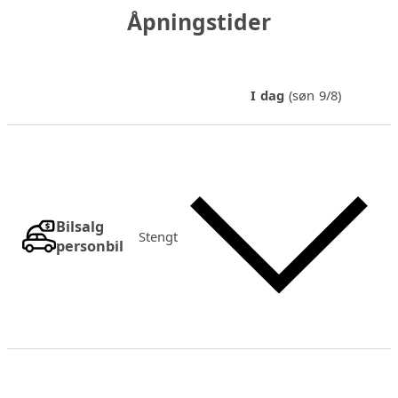
Åpningstider
I dag
(søn 9/8)
Bilsalg
Stengt
personbil