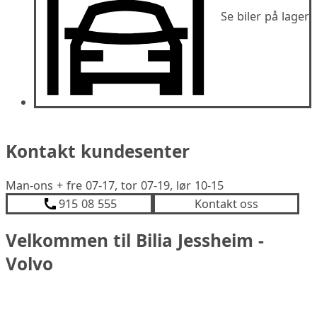
Se biler på lager
Kontakt kundesenter
Man-ons + fre 07-17, tor 07-19, lør 10-15
915 08 555
Kontakt oss
Velkommen til Bilia Jessheim -
Volvo