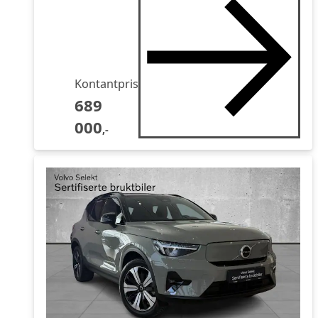
Kontantpris
689
000
,-