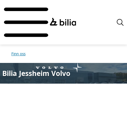
Finn oss
Bilia Jessheim Volvo