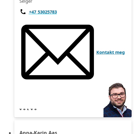
Selger
+47 53025783
Kontakt meg
Anna-Karin Aas