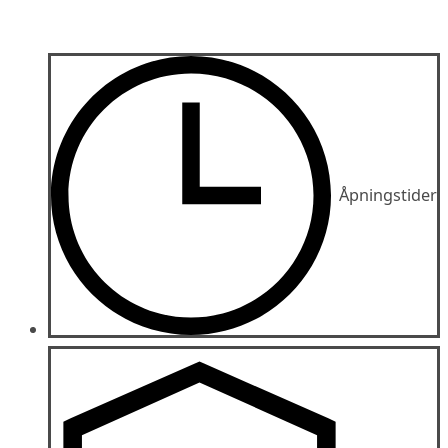
Åpningstider