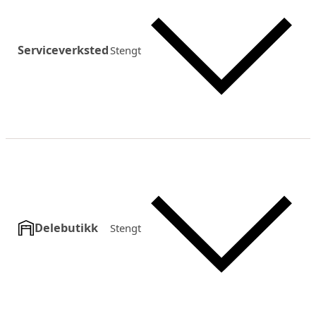
Serviceverksted
Stengt
Delebutikk
Stengt