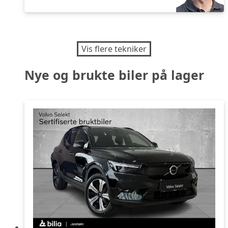
Vis flere tekniker
Nye og brukte biler på lager