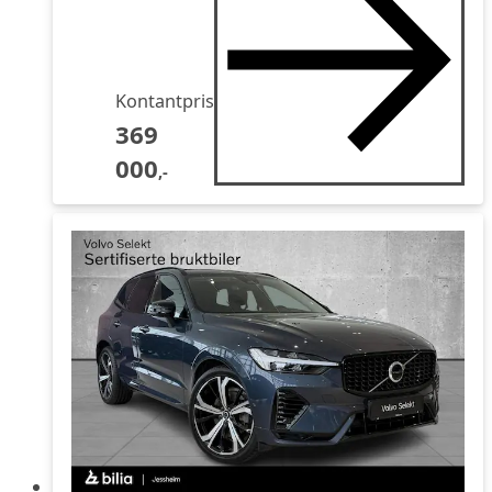
Kontantpris
369
000
,-