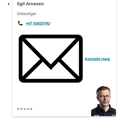
Egil Arnesen
Deleselger
+47 53025792
Kontakt meg