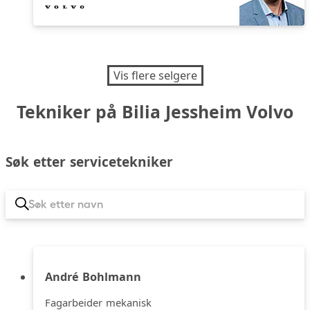
Vis flere selgere
Tekniker på Bilia Jessheim Volvo
Søk etter servicetekniker
André Bohlmann
Fagarbeider mekanisk