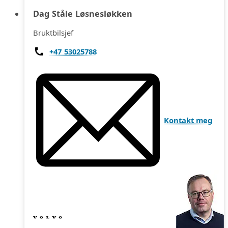
Dag Ståle Løsnesløkken
Bruktbilsjef
+47 53025788
Kontakt meg