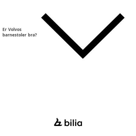
Er Volvos
barnestoler bra?