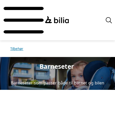
Tilbehør
Barneseter
Barneseter som passer både til barnet og bilen