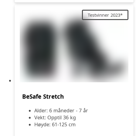
Testvinner 2023*
BeSafe Stretch
Alder: 6 måneder - 7 år
Vekt: Opptil 36 kg
Høyde: 61-125 cm