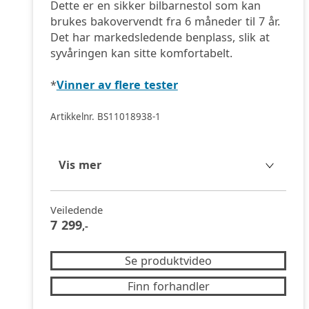
Dette er en sikker bilbarnestol som kan
brukes bakovervendt fra 6 måneder til 7 år.
Det har markedsledende benplass, slik at
syvåringen kan sitte komfortabelt.
*
Vinner av flere tester
Artikkelnr. BS11018938-1
Vis mer
Veiledende
7 299
,-
Se produktvideo
Finn forhandler