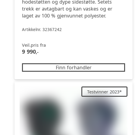
hodestøtten og dype sidestøtte. Setets
trekk er avtagbart og kan vaskes og er
laget av 100 % gjenvunnet polyester.
Artikkelnr. 32367242
Veil.pris fra
9 990
,-
Finn forhandler
Testvinner 2023*