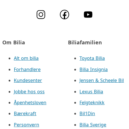
Om Bilia
Biliafamilien
Alt om bilia
Toyota Bilia
Forhandlere
Bilia Insignia
Kundesenter
Jensen & Scheele Bil
Jobbe hos oss
Lexus Bilia
Åpenhetsloven
Felgteknikk
Bærekraft
Bil1Din
Personvern
Bilia Sverige