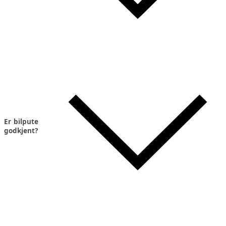
Er bilpute
godkjent?