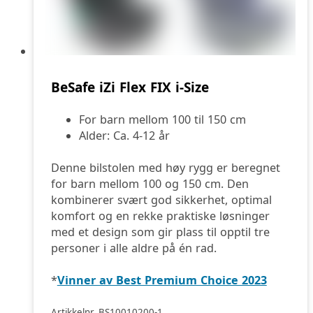
BeSafe iZi Flex FIX i-Size
For barn mellom 100 til 150 cm
Alder: Ca. 4-12 år
Denne bilstolen med høy rygg er beregnet
for barn mellom 100 og 150 cm. Den
kombinerer svært god sikkerhet, optimal
komfort og en rekke praktiske løsninger
med et design som gir plass til opptil tre
personer i alle aldre på én rad.
*
Vinner av Best Premium Choice 2023
Artikkelnr. BS10010200-1