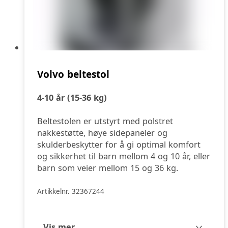
Volvo beltestol
4-10 år (15-36 kg)
Beltestolen er utstyrt med polstret
nakkestøtte, høye sidepaneler og
skulderbeskytter for å gi optimal komfort
og sikkerhet til barn mellom 4 og 10 år, eller
barn som veier mellom 15 og 36 kg.
Artikkelnr. 32367244
Vis mer