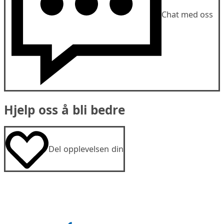
Chat med oss
Hjelp oss å bli bedre
Del opplevelsen din