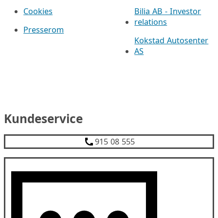
Cookies
Bilia AB - Investor
relations
Presserom
Kokstad Autosenter
AS
Kundeservice
915 08 555