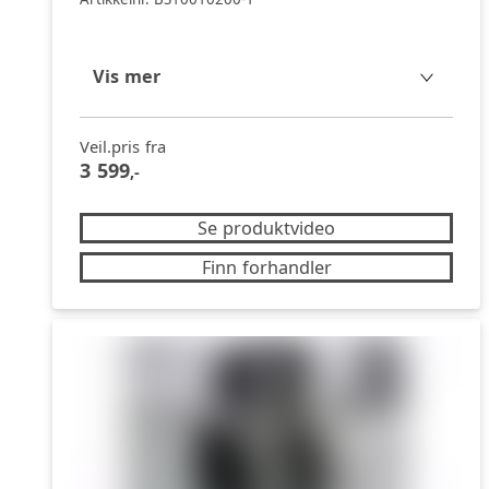
Vis mer
Veil.pris fra
3 599
,-
Se produktvideo
Finn forhandler