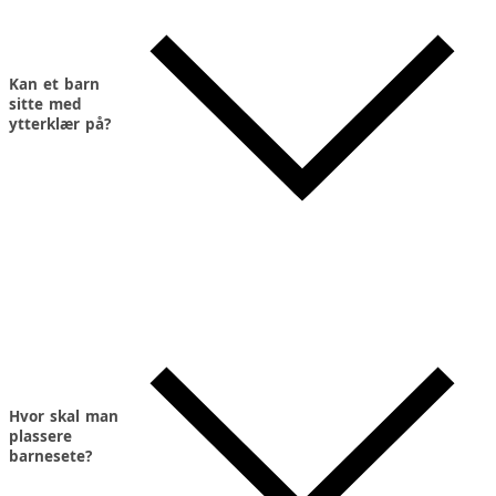
Kan et barn
sitte med
ytterklær på?
Hvor skal man
plassere
barnesete?