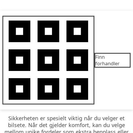
Finn
forhandler
Sikkerheten er spesielt viktig når du velger et
bilsete. Når det gjelder komfort, kan du velge
mellom unike fordeler som ekstra benplass eller