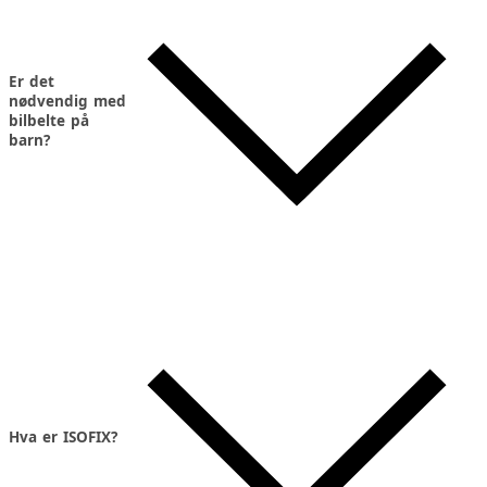
Er det
nødvendig med
bilbelte på
barn?
Hva er ISOFIX?