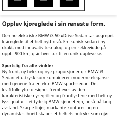
Opplev kjøreglede i sin reneste form.
Den helelektriske BMW i3 50 xDrive Sedan tar begrepet
kjøreglede til et helt nytt nivå. En ikonisk sedan i ny
drakt, med innovativ teknologi og en rekkevidde på
opptil 900 km, gjør hver tur til en unik opplevelse.
Sportslig fra alle vinkler
Ny front, ny hekk og nye proporsjoner gir BMW i3
Sedan et uttrykk som kombinerer moderne eleganse
med genene fra en ekte BMW sportssedan. Det
kraftfulle ytre designet fremheves av den
karakteristiske nyregrillen og frontlyktene med helt ny
lyssignatur – et tydelig BMW‑kjennetegn, også på lang
avstand. Skarpe linjer, markante konturer og en
dynamisk silhuett skaper et helhetsinntrykk som gjør