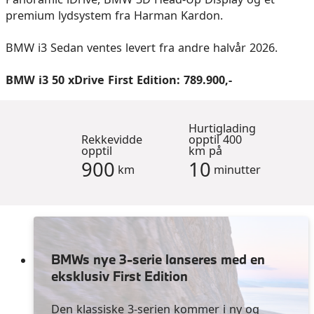
premium lydsystem fra Harman Kardon.
BMW i3 Sedan ventes levert fra andre halvår 2026.
BMW i3 50 xDrive First Edition: 789.900,-
Hurtiglading
Rekkevidde
opptil 400
opptil
km på
900
10
km
minutter
BMWs nye 3-serie lanseres med en
eksklusiv First Edition
Den klassiske 3-serien kommer i ny og