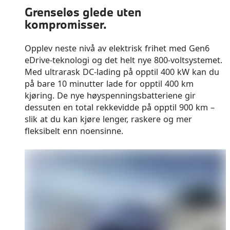
Grenseløs glede uten
kompromisser.
Opplev neste nivå av elektrisk frihet med Gen6
eDrive‑teknologi og det helt nye 800‑voltsystemet.
Med ultrarask DC‑lading på opptil 400 kW kan du
på bare 10 minutter lade for opptil 400 km
kjøring. De nye høyspenningsbatteriene gir
dessuten en total rekkevidde på opptil 900 km –
slik at du kan kjøre lenger, raskere og mer
fleksibelt enn noensinne.