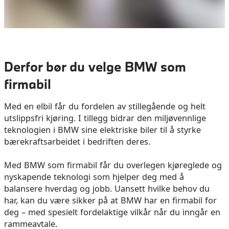
Derfor bør du velge BMW som
firmabil
Med en elbil får du fordelen av stillegående og helt
utslippsfri kjøring. I tillegg bidrar den miljøvennlige
teknologien i BMW sine elektriske biler til å styrke
bærekraftsarbeidet i bedriften deres.
Med BMW som firmabil får du overlegen kjøreglede og
nyskapende teknologi som hjelper deg med å
balansere hverdag og jobb. Uansett hvilke behov du
har, kan du være sikker på at BMW har en firmabil for
deg – med spesielt fordelaktige vilkår når du inngår en
rammeavtale.