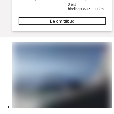
3 års
bindingstid/45.000 km
Be om tilbud