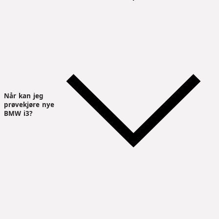
Når kan jeg
prøvekjøre nye
BMW i3?