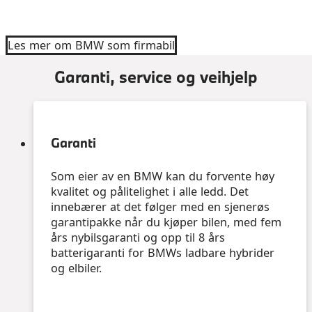
Les mer om BMW som firmabil
Garanti, service og veihjelp
Garanti
Som eier av en BMW kan du forvente høy
kvalitet og pålitelighet i alle ledd. Det
innebærer at det følger med en sjenerøs
garantipakke når du kjøper bilen, med fem
års nybilsgaranti og opp til 8 års
batterigaranti for BMWs ladbare hybrider
og elbiler.