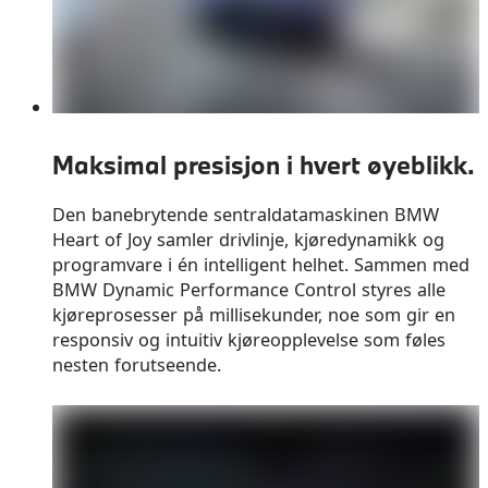
Maksimal presisjon i hvert øyeblikk.
Den banebrytende sentraldatamaskinen BMW
Heart of Joy samler drivlinje, kjøredynamikk og
programvare i én intelligent helhet. Sammen med
BMW Dynamic Performance Control styres alle
kjøreprosesser på millisekunder, noe som gir en
responsiv og intuitiv kjøreopplevelse som føles
nesten forutseende.