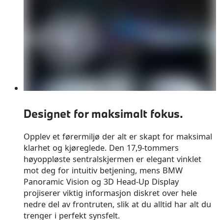
Designet for maksimalt fokus.
Opplev et førermiljø der alt er skapt for maksimal
klarhet og kjøreglede. Den 17,9-tommers
høyoppløste sentralskjermen er elegant vinklet
mot deg for intuitiv betjening, mens BMW
Panoramic Vision og 3D Head‑Up Display
projiserer viktig informasjon diskret over hele
nedre del av frontruten, slik at du alltid har alt du
trenger i perfekt synsfelt.