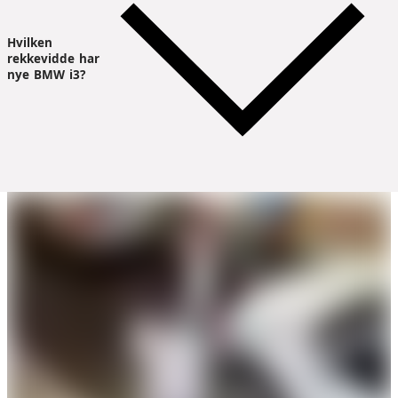
Hvilken
rekkevidde har
nye BMW i3?