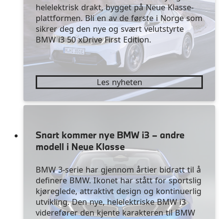
helelektrisk drakt, bygget på Neue Klasse-
plattformen. Bli en av de første i Norge som
sikrer deg den nye og svært velutstyrte
BMW i3 50 xDrive First Edition.
Les nyheten
Snart kommer nye BMW i3 – andre
modell i Neue Klasse
BMW 3-serie har gjennom årtier bidratt til å
definere BMW. Ikonet har stått for sportslig
kjøreglede, attraktivt design og kontinuerlig
utvikling. Den nye, helelektriske BMW i3
viderefører den kjente karakteren til BMW