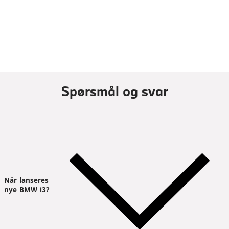
Spørsmål og svar
Når lanseres
nye BMW i3?