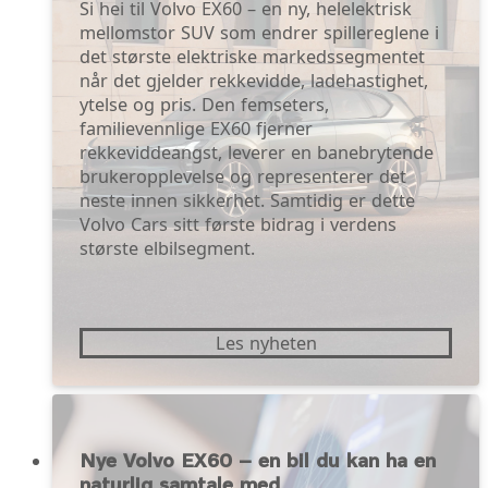
Si hei til Volvo EX60 – en ny, helelektrisk
mellomstor SUV som endrer spillereglene i
det største elektriske markedssegmentet
når det gjelder rekkevidde, ladehastighet,
ytelse og pris. Den femseters,
familievennlige EX60 fjerner
rekkeviddeangst, leverer en banebrytende
brukeropplevelse og representerer det
neste innen sikkerhet. Samtidig er dette
Volvo Cars sitt første bidrag i verdens
største elbilsegment.
Les nyheten
Nye Volvo EX60 – en bil du kan ha en
naturlig samtale med