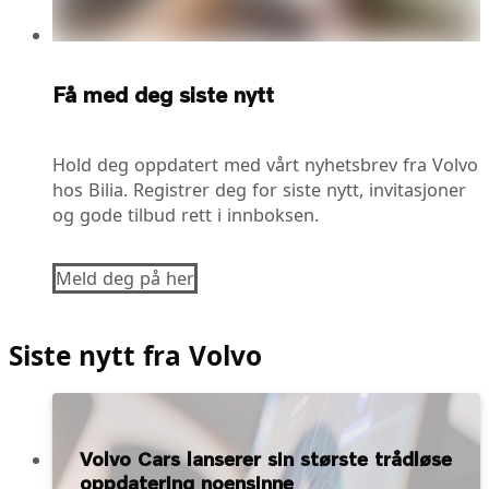
Få med deg siste nytt
Hold deg oppdatert med vårt nyhetsbrev fra Volvo
hos Bilia. Registrer deg for siste nytt, invitasjoner
og gode tilbud rett i innboksen.
Meld deg på her
Siste nytt fra Volvo
Volvo Cars lanserer sin største trådløse
oppdatering noensinne