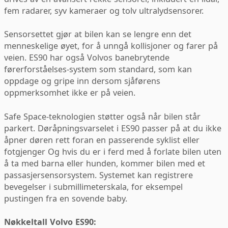
fem radarer, syv kameraer og tolv ultralydsensorer.
Sensorsettet gjør at bilen kan se lengre enn det
menneskelige øyet, for å unngå kollisjoner og farer på
veien. ES90 har også Volvos banebrytende
førerforståelses-system som standard, som kan
oppdage og gripe inn dersom sjåførens
oppmerksomhet ikke er på veien.
Safe Space-teknologien støtter også når bilen står
parkert. Døråpningsvarselet i ES90 passer på at du ikke
åpner døren rett foran en passerende syklist eller
fotgjenger Og hvis du er i ferd med å forlate bilen uten
å ta med barna eller hunden, kommer bilen med et
passasjersensorsystem. Systemet kan registrere
bevegelser i submillimeterskala, for eksempel
pustingen fra en sovende baby.
Nøkkeltall Volvo ES90: