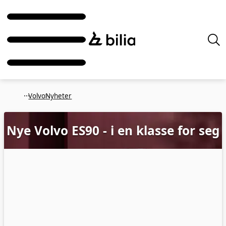
Volvo
Nyheter
Nye Volvo ES90
- i en klasse for seg