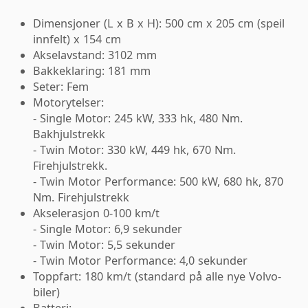
Dimensjoner (L x B x H): 500 cm x 205 cm (speil
innfelt) x 154 cm
Akselavstand: 3102 mm
Bakkeklaring: 181 mm
Seter: Fem
Motorytelser:
- Single Motor: 245 kW, 333 hk, 480 Nm.
Bakhjulstrekk
- Twin Motor: 330 kW, 449 hk, 670 Nm.
Firehjulstrekk.
- Twin Motor Performance: 500 kW, 680 hk, 870
Nm. Firehjulstrekk
Akselerasjon 0-100 km/t
- Single Motor: 6,9 sekunder
- Twin Motor: 5,5 sekunder
- Twin Motor Performance: 4,0 sekunder
Toppfart: 180 km/t (standard på alle nye Volvo-
biler)
Batteri: