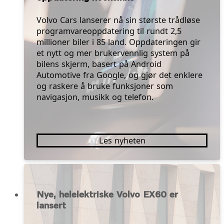
Volvo Cars lanserer nå sin største trådløse
programvareoppdatering til rundt 2,5
millioner biler i 85 land. Oppdateringen gir
et nytt og mer brukervennlig system på
bilens skjerm, basert på Android
Automotive fra Google, og gjør det enklere
og raskere å bruke funksjoner som
navigasjon, musikk og telefon.
Les nyheten
Nye, helelektriske Volvo EX60 er
lansert