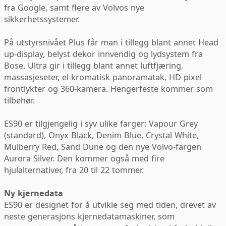
fra Google, samt flere av Volvos nye
sikkerhetssystemer.
På utstyrsnivået Plus får man i tillegg blant annet Head
up-display, belyst dekor innvendig og lydsystem fra
Bose. Ultra gir i tillegg blant annet luftfjæring,
massasjeseter, el-kromatisk panoramatak, HD pixel
frontlykter og 360-kamera. Hengerfeste kommer som
tilbehør.
ES90 er tilgjengelig i syv ulike farger: Vapour Grey
(standard), Onyx Black, Denim Blue, Crystal White,
Mulberry Red, Sand Dune og den nye Volvo-fargen
Aurora Silver. Den kommer også med fire
hjulalternativer, fra 20 til 22 tommer.
Ny kjernedata
ES90 er designet for å utvikle seg med tiden, drevet av
neste generasjons kjernedatamaskiner, som