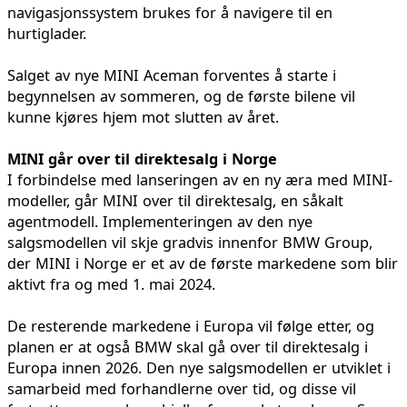
navigasjonssystem brukes for å navigere til en
hurtiglader.
Salget av nye MINI Aceman forventes å starte i
begynnelsen av sommeren, og de første bilene vil
kunne kjøres hjem mot slutten av året.
MINI går over til direktesalg i Norge
I forbindelse med lanseringen av en ny æra med MINI-
modeller, går MINI over til direktesalg, en såkalt
agentmodell. Implementeringen av den nye
salgsmodellen vil skje gradvis innenfor BMW Group,
der MINI i Norge er et av de første markedene som blir
aktivt fra og med 1. mai 2024.
De resterende markedene i Europa vil følge etter, og
planen er at også BMW skal gå over til direktesalg i
Europa innen 2026. Den nye salgsmodellen er utviklet i
samarbeid med forhandlerne over tid, og disse vil