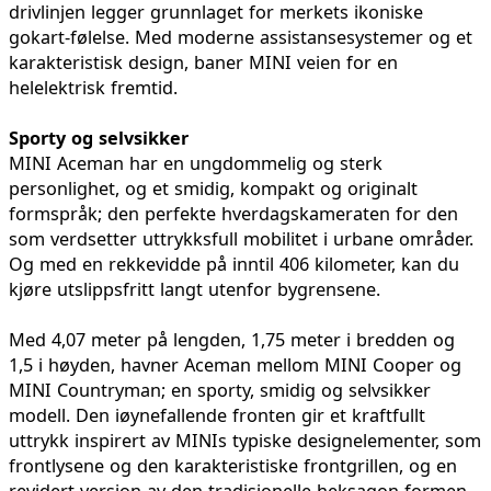
drivlinjen legger grunnlaget for merkets ikoniske
gokart-følelse. Med moderne assistansesystemer og et
karakteristisk design, baner MINI veien for en
helelektrisk fremtid.
Sporty og selvsikker
MINI Aceman har en ungdommelig og sterk
personlighet, og et smidig, kompakt og originalt
formspråk; den perfekte hverdagskameraten for den
som verdsetter uttrykksfull mobilitet i urbane områder.
Og med en rekkevidde på inntil 406 kilometer, kan du
kjøre utslippsfritt langt utenfor bygrensene.
Med 4,07 meter på lengden, 1,75 meter i bredden og
1,5 i høyden, havner Aceman mellom MINI Cooper og
MINI Countryman; en sporty, smidig og selvsikker
modell. Den iøynefallende fronten gir et kraftfullt
uttrykk inspirert av MINIs typiske designelementer, som
frontlysene og den karakteristiske frontgrillen, og en