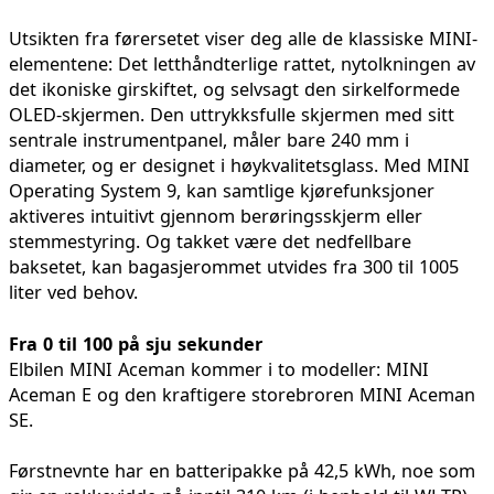
Utsikten fra førersetet viser deg alle de klassiske MINI-
elementene: Det letthåndterlige rattet, nytolkningen av
det ikoniske girskiftet, og selvsagt den sirkelformede
OLED-skjermen. Den uttrykksfulle skjermen med sitt
sentrale instrumentpanel, måler bare 240 mm i
diameter, og er designet i høykvalitetsglass. Med MINI
Operating System 9, kan samtlige kjørefunksjoner
aktiveres intuitivt gjennom berøringsskjerm eller
stemmestyring. Og takket være det nedfellbare
baksetet, kan bagasjerommet utvides fra 300 til 1005
liter ved behov.
Fra 0 til 100 på sju sekunder
Elbilen MINI Aceman kommer i to modeller: MINI
Aceman E og den kraftigere storebroren MINI Aceman
SE.
Førstnevnte har en batteripakke på 42,5 kWh, noe som