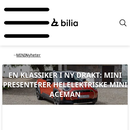
MINI
Nyheter
EN KLASSIKER I NY DRAKT:
MINI
PRESENTERER HELELEKTRISKE MINI
ACEMAN