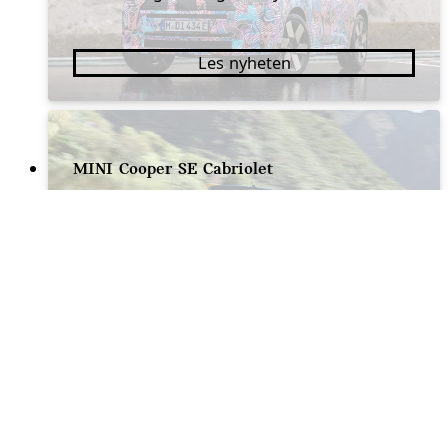
Les nyheten
MINI Cooper SE Cabriolet
Elektrisk sjarmør under åpen himmel
Les nyheten
MINI Concept Aceman