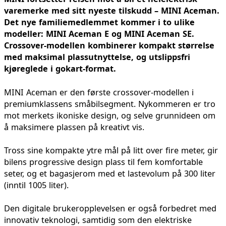
varemerke med sitt nyeste tilskudd – MINI Aceman.
Det nye familiemedlemmet kommer i to ulike
modeller: MINI Aceman E og MINI Aceman SE.
Crossover-modellen kombinerer kompakt størrelse
med maksimal plassutnyttelse, og utslippsfri
kjøreglede i gokart-format.
MINI Aceman er den første crossover-modellen i
premiumklassens småbilsegment. Nykommeren er tro
mot merkets ikoniske design, og selve grunnideen om
å maksimere plassen på kreativt vis.
Tross sine kompakte ytre mål på litt over fire meter, gir
bilens progressive design plass til fem komfortable
seter, og et bagasjerom med et lastevolum på 300 liter
(inntil 1005 liter).
Den digitale brukeropplevelsen er også forbedret med
innovativ teknologi, samtidig som den elektriske