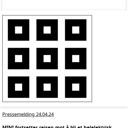
Pressemelding 24.04.24
MINI fortsetter reisen mot å bli et helelektrisk