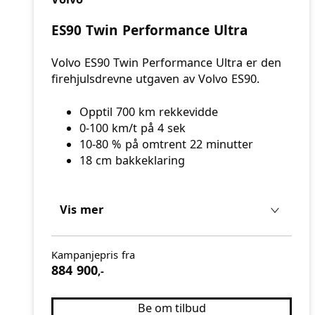
ES90 Twin Performance Ultra
Volvo ES90 Twin Performance Ultra er den
firehjulsdrevne utgaven av Volvo ES90.
Opptil 700 km rekkevidde
0-100 km/t på 4 sek
10-80 % på omtrent 22 minutter
18 cm bakkeklaring
Vis mer
Kampanjepris fra
884 900
,-
Be om tilbud