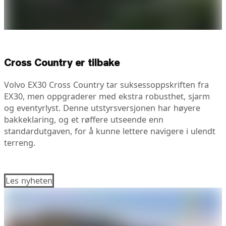
Cross Country er tilbake
Volvo EX30 Cross Country tar suksessoppskriften fra
EX30, men oppgraderer med ekstra robusthet, sjarm
og eventyrlyst. Denne utstyrsversjonen har høyere
bakkeklaring, og et røffere utseende enn
standardutgaven, for å kunne lettere navigere i ulendt
terreng.
Les nyheten