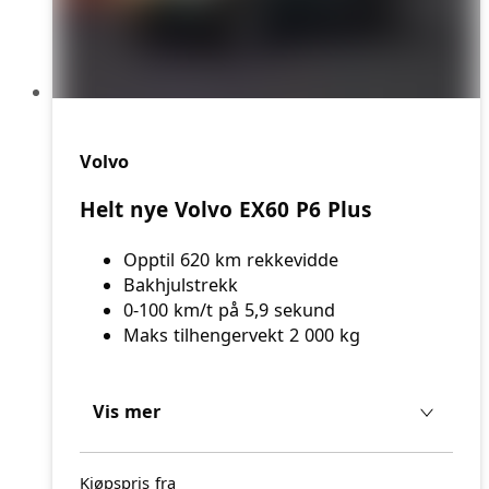
Volvo
Helt nye Volvo EX60 P6 Plus
Opptil 620 km rekkevidde
Bakhjulstrekk
0-100 km/t på 5,9 sekund
Maks tilhengervekt 2 000 kg
Vis mer
Kjøpspris fra