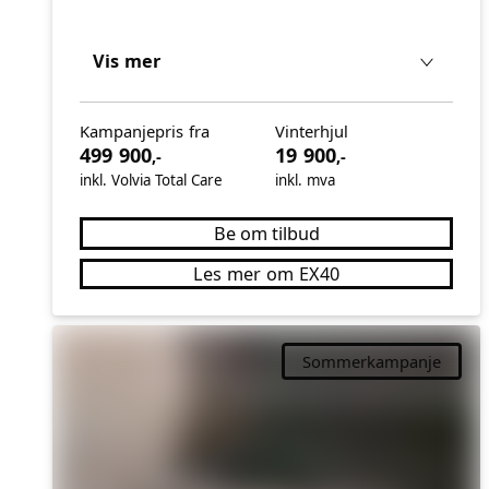
Vis mer
Kampanjepris fra
Vinterhjul
499 900
19 900
,-
,-
inkl. Volvia Total Care
inkl. mva
Be om tilbud
Les mer om EX40
Sommerkampanje