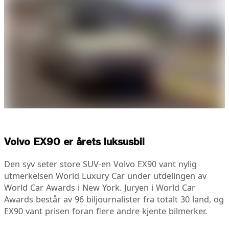
Volvo EX90 er årets luksusbil
Den syv seter store SUV-en Volvo EX90 vant nylig
utmerkelsen World Luxury Car under utdelingen av
World Car Awards i New York. Juryen i World Car
Awards består av 96 biljournalister fra totalt 30 land, og
EX90 vant prisen foran flere andre kjente bilmerker.