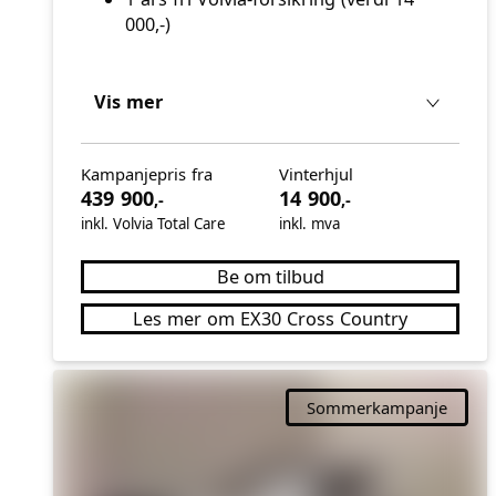
000,-)
Vis mer
Kampanjepris fra
Vinterhjul
439 900
14 900
,-
,-
inkl. Volvia Total Care
inkl. mva
Be om tilbud
Les mer om EX30 Cross Country
Sommerkampanje