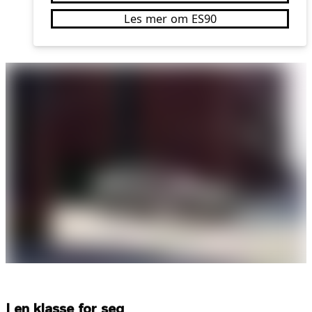
Les mer om ES90
I en klasse for seg