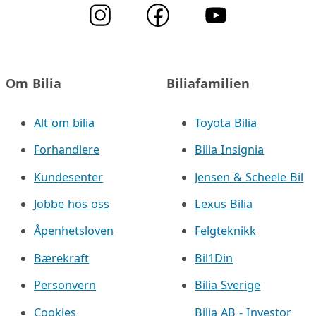
Om Bilia
Biliafamilien
Alt om bilia
Toyota Bilia
Forhandlere
Bilia Insignia
Kundesenter
Jensen & Scheele Bil
Jobbe hos oss
Lexus Bilia
Åpenhetsloven
Felgteknikk
Bærekraft
Bil1Din
Personvern
Bilia Sverige
Cookies
Bilia AB - Investor