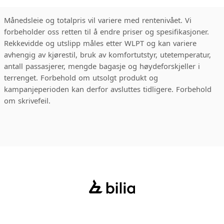
Månedsleie og totalpris vil variere med rentenivået. Vi
forbeholder oss retten til å endre priser og spesifikasjoner.
Rekkevidde og utslipp måles etter WLPT og kan variere
avhengig av kjørestil, bruk av komfortutstyr, utetemperatur,
antall passasjerer, mengde bagasje og høydeforskjeller i
terrenget. Forbehold om utsolgt produkt og
kampanjeperioden kan derfor avsluttes tidligere. Forbehold
om skrivefeil.