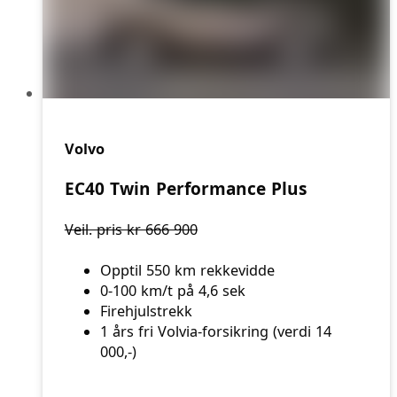
Volvo
EC40 Twin Performance Plus
Veil. pris kr 666 900
Opptil 550 km rekkevidde
0-100 km/t på 4,6 sek
Firehjulstrekk
1 års fri Volvia-forsikring (verdi 14
000,-)