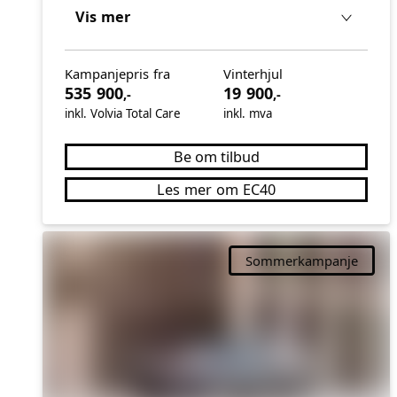
Vis mer
Kampanjepris fra
Vinterhjul
535 900
19 900
,-
,-
inkl. Volvia Total Care
inkl. mva
Be om tilbud
Les mer om EC40
Sommerkampanje