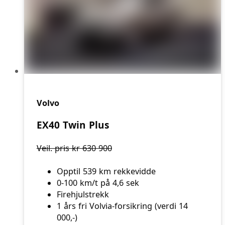
Volvo
EX40 Twin Plus
Veil. pris kr 630 900
Opptil 539 km rekkevidde
0-100 km/t på 4,6 sek
Firehjulstrekk
1 års fri Volvia-forsikring (verdi 14
000,-)