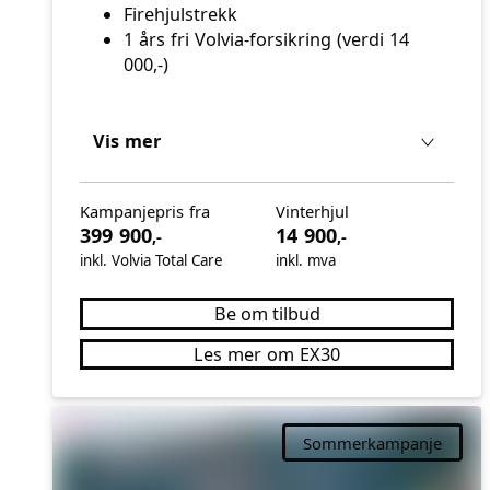
Firehjulstrekk
1 års fri Volvia-forsikring (verdi 14
000,-)
Vis mer
Kampanjepris fra
Vinterhjul
399 900
14 900
,-
,-
inkl. Volvia Total Care
inkl. mva
Be om tilbud
Les mer om EX30
Sommerkampanje