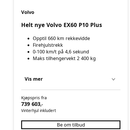
Volvo
Helt nye Volvo EX60 P10 Plus
Opptil 660 km rekkevidde
Firehjulstrekk
0-100 km/t på 4,6 sekund
Maks tilhengervekt 2 400 kg
Vis mer
Kjøpspris fra
739 603
,-
Vinterhjul inkludert
Be om tilbud