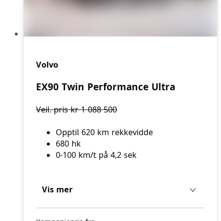
Volvo
EX90 Twin Performance Ultra
Veil. pris kr 1 088 500
Opptil 620 km rekkevidde
680 hk
0-100 km/t på 4,2 sek
Vis mer