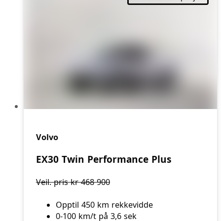
Volvo
EX30 Twin Performance Plus
Veil. pris kr 468 900
Opptil 450 km rekkevidde
0-100 km/t på 3,6 sek