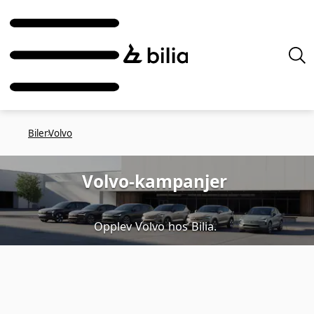
Biler
Volvo
Volvo-kampanjer
Opplev Volvo hos Bilia.