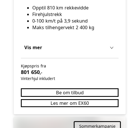
Opptil 810 km rekkevidde
Firehjulstrekk
0-100 km/t på 3,9 sekund
Maks tilhengervekt 2 400 kg
Vis mer
Kjøpspris fra
801 650
,-
Vinterhjul inkludert
Be om tilbud
Les mer om EX60
Sommerkampanje