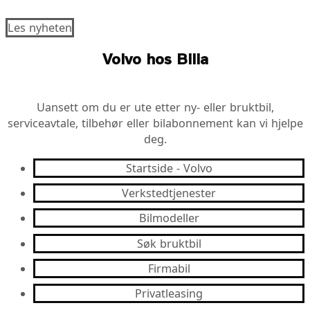
Les nyheten
Volvo hos Bilia
Uansett om du er ute etter ny- eller bruktbil,
serviceavtale, tilbehør eller bilabonnement kan vi hjelpe
deg.
Startside - Volvo
Verkstedtjenester
Bilmodeller
Søk bruktbil
Firmabil
Privatleasing