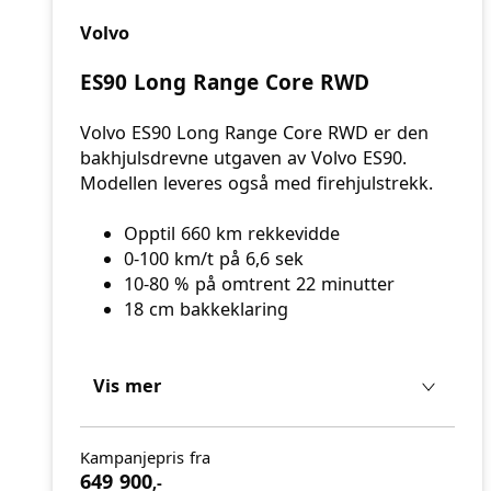
Volvo
ES90 Long Range Core RWD
Volvo ES90 Long Range Core RWD er den
bakhjulsdrevne utgaven av Volvo ES90.
Modellen leveres også med firehjulstrekk.
Opptil 660 km rekkevidde
0-100 km/t på 6,6 sek
10-80 % på omtrent 22 minutter
18 cm bakkeklaring
Vis mer
Kampanjepris fra
649 900
,-