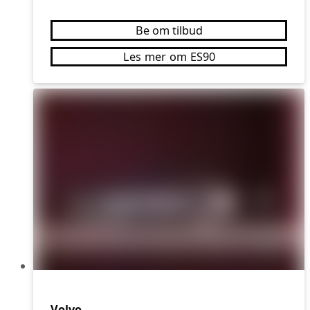
Be om tilbud
Les mer om ES90
Volvo