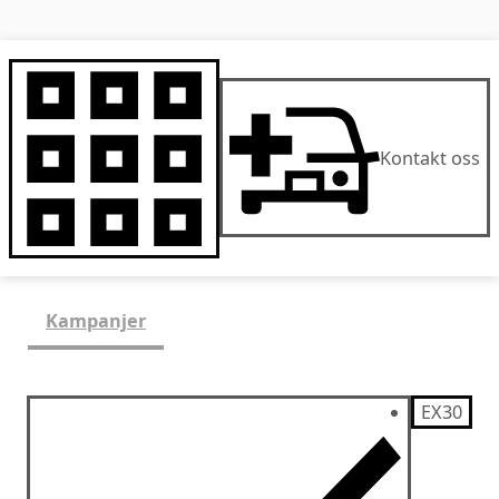
Kontakt oss
Kampanjer
EX30